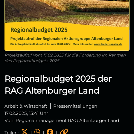
Projektaufruf vom 17.02.2025 für die Förderung im Rahmen
des Regionalbudgets 2025
Regionalbudget 2025 der
RAG Altenburger Land
Arbeit & Wirtschaft
Pressemitteilungen
17.02.2025, 13:41 Uhr
Von: Regionalmanagement RAG Altenburger Land
Teilen:
|
|
|