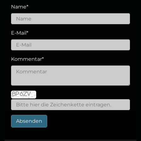
Name
*
E-Mail
*
Kommentar
*
Absenden