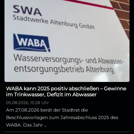
WABA kann 2025 positiv abschließen – Gewinne
im Trinkwasser, Defizit im Abwasser
05.08.2026, 15:28 Uhr
Am 27.08.2026 berät der Stadtrat die
Beschlussvorlagen zum Jahresabschluss 2025 des
WABA. Das Jahr ...