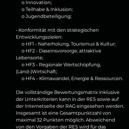
o Innovation;
o Teilhabe & Inklusion;
o Jugendbeteiligung;
• Konformität mit den strategischen
Entwicklungszielen:
o HF1 - Naherholung, Tourismus & Kultur;
o HF2 - Daseinsvorsorge, attraktive
Lebensorte;
o HF3 - Regionale Wertschöpfung,
(Land-)Wirtschaft;
o HF4 - Klimawandel, Energie & Ressourcen.
Die vollständige Bewertungsmatrix inklusive
der Unterkriterien kann in der RES sowie auf
der Internetseite der RAG eingesehen werden.
Insgesamt ist eine Gesamtpunktzahl von
maximal 32 Punkten möglich. Abweichend
von den Vorgaben der RES wird für das