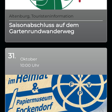
Altenburg, Touristeninformation
Saisonabschluss auf dem
Gartenrundwanderweg
31
Oktober
10:00 Uhr