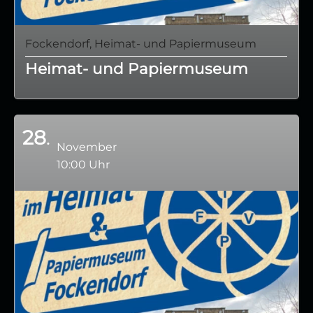
Fockendorf, Heimat- und Papiermuseum
Heimat- und Papiermuseum
28
November
10:00 Uhr