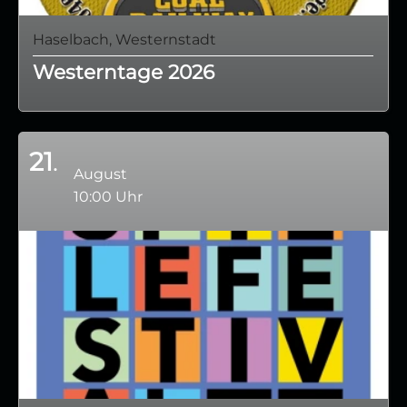
Haselbach, Westernstadt
Westerntage 2026
21
August
10:00 Uhr