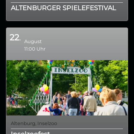
ALTENBURGER SPIELEFESTIVAL
22
August
11:00 Uhr
Altenburg, Inselzoo
Inselzoofest