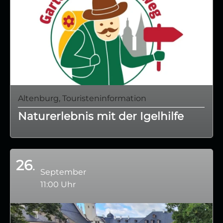
Altenburg, Touristeninformation
Naturerlebnis mit der Igelhilfe
26
September
11:00 Uhr