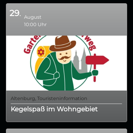
29
August
10:00 Uhr
Altenburg, Touristeninformation
Kegelspaß im Wohngebiet