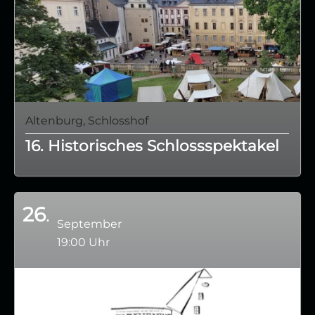
Altenburg, Schlosshof
16. Historisches Schlossspektakel
26
September
19:00 Uhr