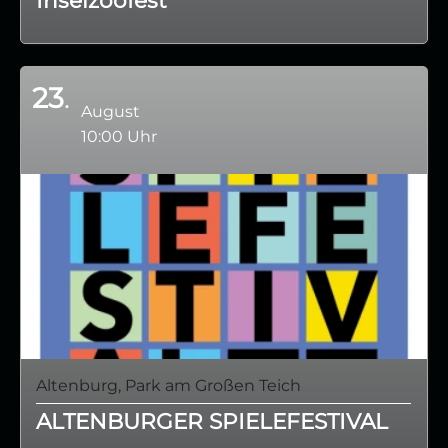
23
August
10:00 Uhr
Altenburg, Park am Großen Teich
ALTENBURGER SPIELEFESTIVAL