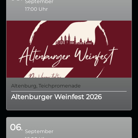
September
17:00 Uhr
Altenburg, Teichpromenade
Altenburger Weinfest 2026
06
September