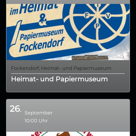
Fockendorf, Heimat- und Papiermuseum
Heimat- und Papiermuseum
26
September
10:00 Uhr