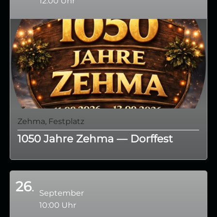
12:00 Uhr
Zehma, Festplatz
1050 Jahre Zehma — Dorffest
26
September
10:00 Uhr