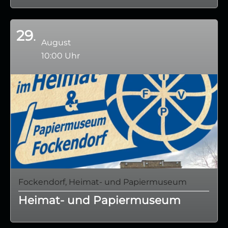
29
August
10:00 Uhr
Fockendorf, Heimat- und Papiermuseum
Heimat- und Papiermuseum