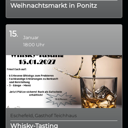
Weihnachtsmarkt in Ponitz
15
Januar
18:00 Uhr
Eschefeld, Gasthof Teichhaus
Whisky-Tasting