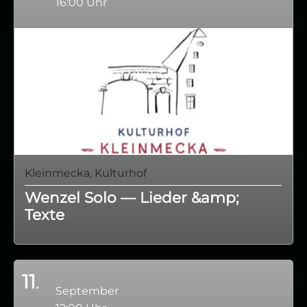
16:00 Uhr
Kleinmecka, Kulturhof
Wenzel Solo — Lieder &amp;
Texte
11
September