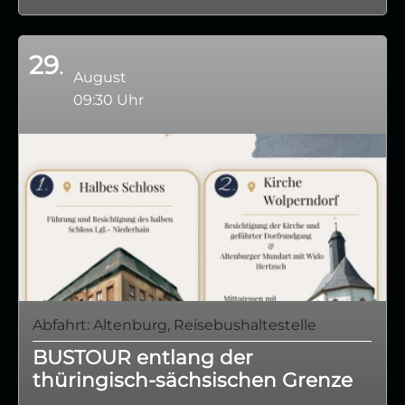
29
August
09:30 Uhr
Abfahrt: Altenburg, Reisebushaltestelle
BUSTOUR entlang der
thüringisch-sächsischen Grenze