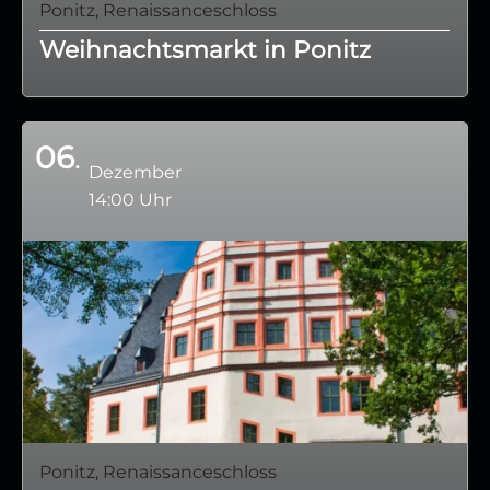
Ponitz, Renaissanceschloss
Weihnachtsmarkt in Ponitz
06
Dezember
14:00 Uhr
Ponitz, Renaissanceschloss