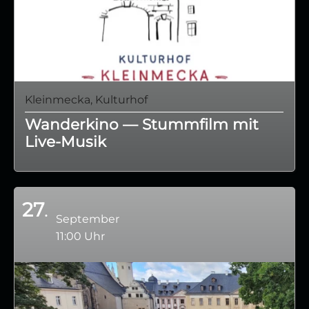
Kleinmecka, Kulturhof
Wanderkino — Stummfilm mit
Live‑Musik
27
September
11:00 Uhr