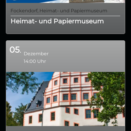
Fockendorf, Heimat- und Papiermuseum
Heimat- und Papiermuseum
05
Dezember
14:00 Uhr