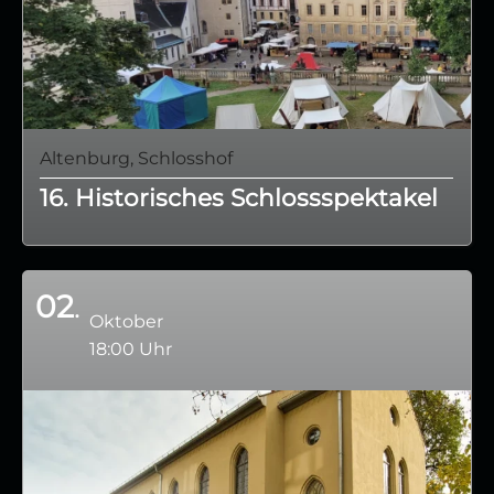
Altenburg, Schlosshof
16. Historisches Schlossspektakel
02
Oktober
18:00 Uhr