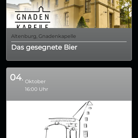
Altenburg, Gnadenkapelle
Das gesegnete Bier
04
Oktober
16:00 Uhr