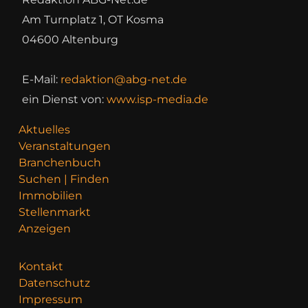
Am Turnplatz 1, OT Kosma
04600 Altenburg
E-Mail:
redaktion@abg-net.de
ein Dienst von:
www.isp-media.de
Aktuelles
Veranstaltungen
Branchenbuch
Suchen | Finden
Immobilien
Stellenmarkt
Anzeigen
Kontakt
Datenschutz
Impressum