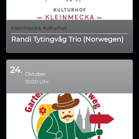
Kleinmecka, Kulturhof
Randi Tytingvåg Trio (Norwegen)
24
Oktober
10:00 Uhr