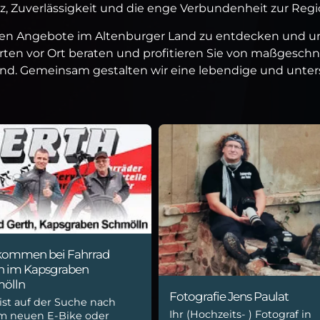
, Zuverlässigkeit und die enge Verbundenheit zur Regi
tigen Angebote im Altenburger Land zu entdecken und unt
erten vor Ort beraten und profitieren Sie von maßgeschn
sind. Gemeinsam gestalten wir eine lebendige und unte
kommen bei Fahrrad
h im Kapsgraben
ölln
Fotografie Jens Paulat
ist auf der Suche nach
Ihr (Hochzeits- ) Fotograf in
m neuen E-Bike oder