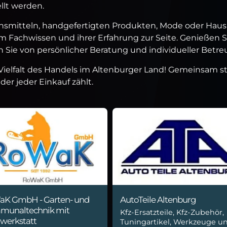
llt werden.
ensmitteln, handgefertigten Produkten, Mode oder Haush
 Fachwissen und ihrer Erfahrung zur Seite. Genießen Sie
 Sie von persönlicher Beratung und individueller Betre
ielfalt des Handels im Altenburger Land! Gemeinsam stä
der jeder Einkauf zählt.
K GmbH - Garten- und
AutoTeile Altenburg
unaltechnik mit
Kfz-Ersatzteile, Kfz-Zubehör,
werkstatt
Tuningartikel, Werkzeuge u