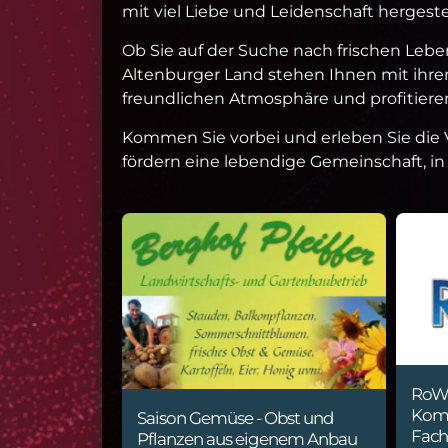
mit viel Liebe und Leidenschaft hergeste
Ob Sie auf der Suche nach frischen Leb
Altenburger Land stehen Ihnen mit ihrem
freundlichen Atmosphäre und profitieren
Kommen Sie vorbei und erleben Sie die V
fördern eine lebendige Gemeinschaft, in 
RoWa
Komm
Saison Gemüse - Obst und
Fach
Pflanzen aus eigenem Anbau