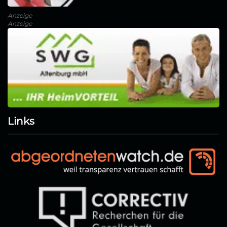
Anzeige
Anzeige
Links