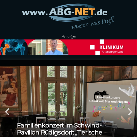
Anzeige
Familienkonzert im Schwind-
Pavillon Rüdigsdorf: „Tierische