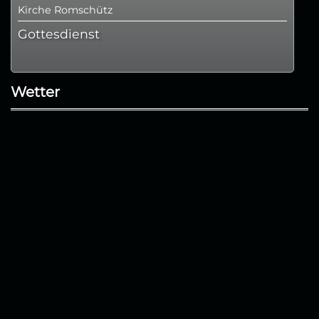
Kirche Romschütz
Gottesdienst
Wetter