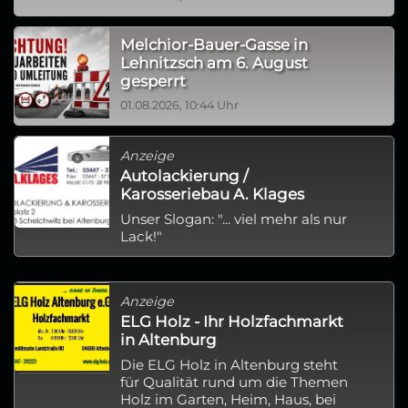
Melchior-Bauer-Gasse in
Lehnitzsch am 6. August
gesperrt
01.08.2026, 10:44 Uhr
Anzeige
Autolackierung /
Karosseriebau A. Klages
Unser Slogan: "... viel mehr als nur
Lack!"
Anzeige
ELG Holz - Ihr Holzfachmarkt
in Altenburg
Die ELG Holz in Altenburg steht
für Qualität rund um die Themen
Holz im Garten, Heim, Haus, bei