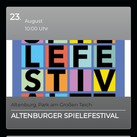
23
August
10:00 Uhr
Altenburg, Park am Großen Teich
ALTENBURGER SPIELEFESTIVAL