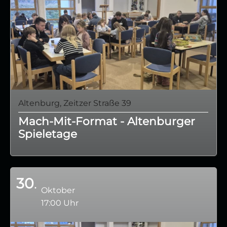
Altenburg, Zeitzer Straße 39
Mach-Mit-Format - Altenburger
Spieletage
30
Oktober
17:00 Uhr