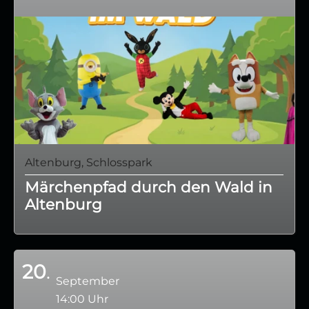
Altenburg, Schlosspark
Märchenpfad durch den Wald in
Altenburg
20
September
14:00 Uhr