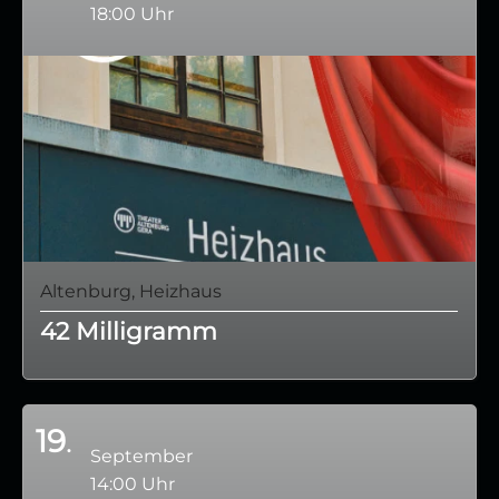
18:00 Uhr
Altenburg, Heizhaus
42 Milligramm
19
September
14:00 Uhr