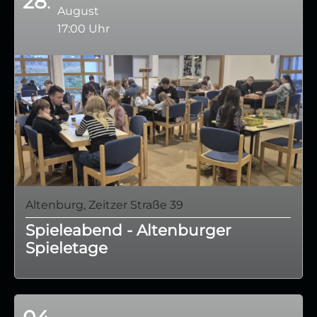
28
August
17:00 Uhr
Altenburg, Zeitzer Straße 39
Spieleabend - Altenburger
Spieletage