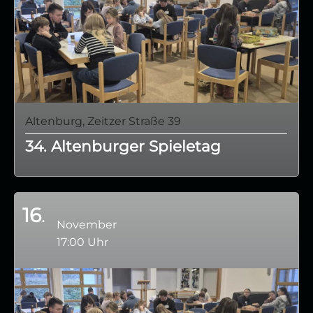
Altenburg, Zeitzer Straße 39
34. Altenburger Spieletag
16
November
17:00 Uhr