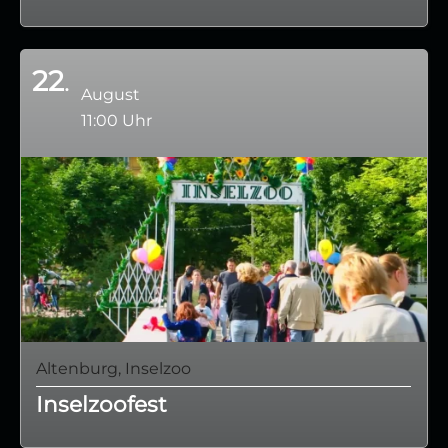
22
August
11:00 Uhr
Altenburg, Inselzoo
Inselzoofest