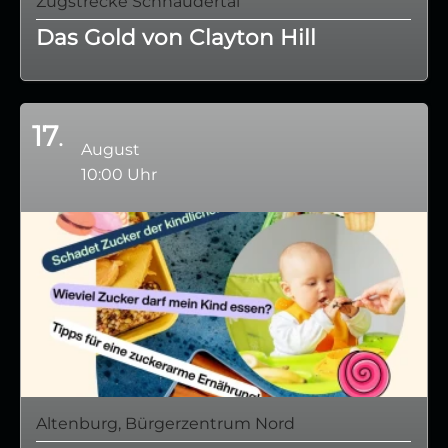
Zugstrecke Schnaudertal
Das Gold von Clayton Hill
17
August
10:00 Uhr
Altenburg, Bürgerzentrum Nord