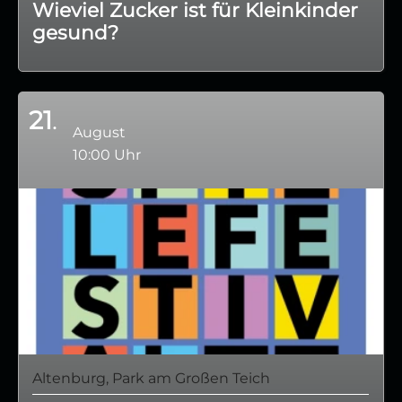
Wieviel Zucker ist für Kleinkinder
gesund?
21
August
10:00 Uhr
Altenburg, Park am Großen Teich