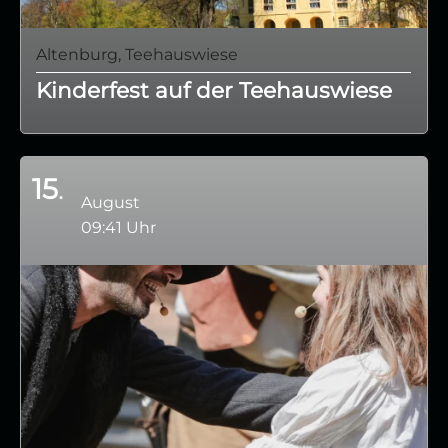
Altenburg, Teehauswiese
Kinderfest auf der Teehauswiese
15
August
09:41 Uhr