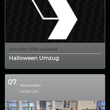
Schmölln, STAK reloaded
Halloween Umzug
07
November
14:00 Uhr