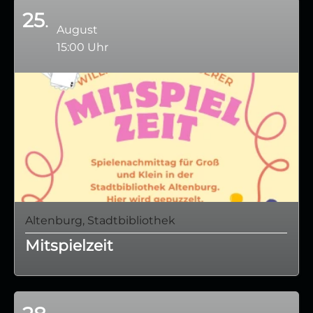
25
August
15:00 Uhr
Altenburg, Stadtbibliothek
Mitspielzeit