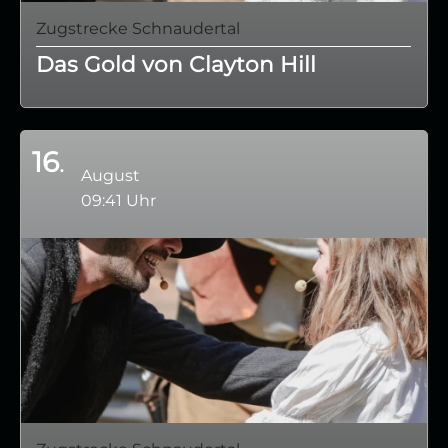
Zugstrecke Schnaudertal
Das Gold von Clayton Hill
16
August
09:41 Uhr