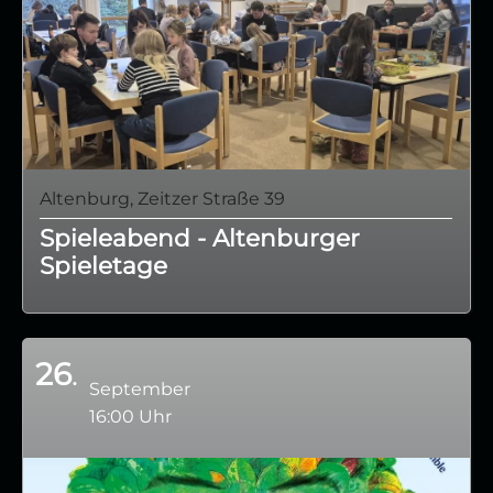
Altenburg, Zeitzer Straße 39
Spieleabend - Altenburger
Spieletage
26
September
16:00 Uhr