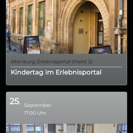
Altenburg, Erlebnisportal
(Markt 2)
Kindertag im Erlebnisportal
25
September
17:00 Uhr