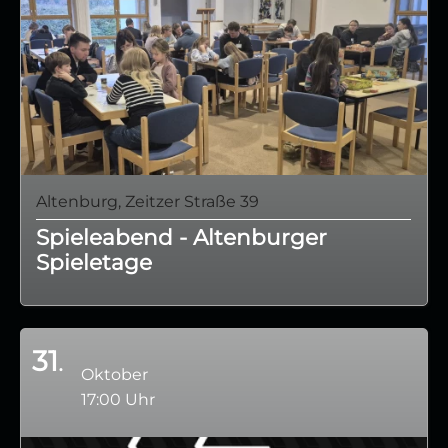
Altenburg, Zeitzer Straße 39
Spieleabend - Altenburger
Spieletage
31
Oktober
17:00 Uhr