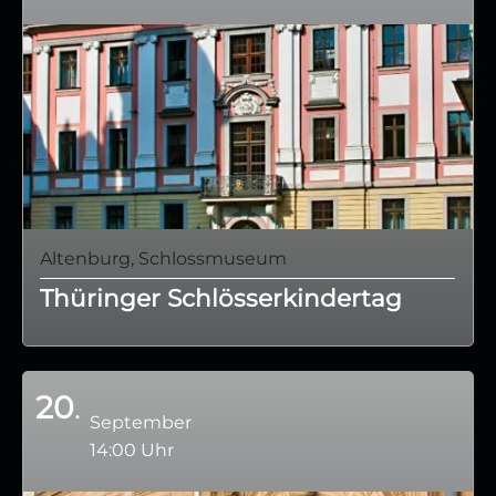
Altenburg, Schlossmuseum
Thüringer Schlösserkindertag
20
September
14:00 Uhr