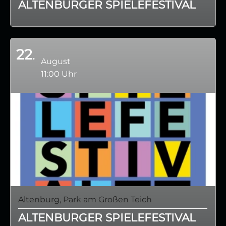
ALTENBURGER SPIELEFESTIVAL
22
August
11:00 Uhr
Altenburg, Park am Großen Teich
ALTENBURGER SPIELEFESTIVAL