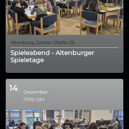
Altenburg, Zeitzer Straße 39
Spieleabend - Altenburger
Spieletage
14
Dezember
17:00 Uhr