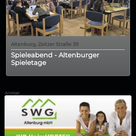
Altenburg, Zeitzer Straße 39
Spieleabend - Altenburger
Spieletage
Anzeige