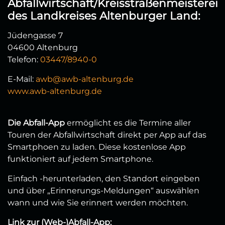
Abfallwirtschaft/Kreisstraßenmeisterei
des Landkreises Altenburger Land:
Jüdengasse 7
04600 Altenburg
Telefon:
03447/8940-0
E-Mail:
awb@awb-altenburg.de
www.awb-altenburg.de
Die Abfall-App
ermöglicht es die Termine aller
Touren der Abfallwirtschaft direkt per App auf das
Smartphoen zu laden. Diese kostenlose App
funktioniert auf jedem Smartphone.
Einfach -herunterladen, den Standort eingeben
und über „Erinnerungs-Meldungen“ auswählen
wann und wie Sie erinnert werden möchten.
Link zur (Web-)Abfall-App: