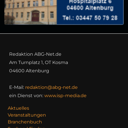
Redaktion ABG-Net.de
Am Turnplatz 1, OT Kosma
04600 Altenburg
E-Mail:
redaktion@abg-net.de
ein Dienst von:
www.isp-media.de
Aktuelles
Veranstaltungen
Branchenbuch