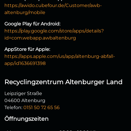
https://awido.cubefour.de/Customer/awb-
altenburg/mobile
Google Play für Android:
https://play.google.com/store/apps/details?
id=com.webapp.awbaltenburg
AppStore für Apple:
https://apps.apple.com/us/app/altenburg-abfall-
app/id1636691398
Recyclingzentrum Altenburger Land
Leipziger Straße
04600 Altenburg
Telefon:
0151 50 72 65 56
Öffnungszeiten