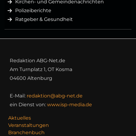
Kirchen- und Gemeindenachrichten
Polizeiberichte
Ratgeber & Gesundheit
Redaktion ABG-Net.de
Am Turnplatz 1, OT Kosma
04600 Altenburg
E-Mail:
redaktion@abg-net.de
ein Dienst von:
www.isp-media.de
Aktuelles
Veranstaltungen
Branchenbuch