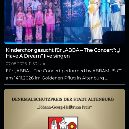
Kinderchor gesucht für „ABBA – The Concert“: „I
Have A Dream“ live singen
07.08.2026, 11:53 Uhr
Für „ABBA – The Concert performed by ABBAMUSIC“
am 14.11.2026 im Goldenen Pflug in Altenburg ...