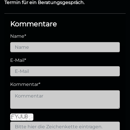
Termin für ein Beratungsgespräch.
Kommentare
Name
*
E-Mail
*
Kommentar
*