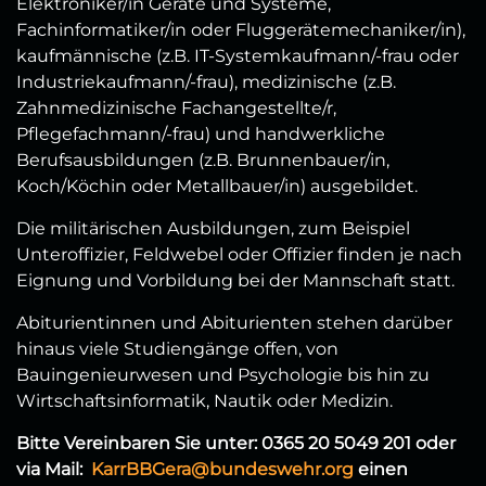
Elektroniker/in Geräte und Systeme,
Fachinformatiker/in oder Fluggerätemechaniker/in),
kaufmännische (z.B. IT-Systemkaufmann/-frau oder
Industriekaufmann/-frau), medizinische (z.B.
Zahnmedizinische Fachangestellte/r,
Pflegefachmann/-frau) und handwerkliche
Berufsausbildungen (z.B. Brunnenbauer/in,
Koch/Köchin oder Metallbauer/in) ausgebildet.
Die militärischen Ausbildungen, zum Beispiel
Unteroffizier, Feldwebel oder Offizier finden je nach
Eignung und Vorbildung bei der Mannschaft statt.
Abiturientinnen und Abiturienten stehen darüber
hinaus viele Studiengänge offen, von
Bauingenieurwesen und Psychologie bis hin zu
Wirtschaftsinformatik, Nautik oder Medizin.
Bitte Vereinbaren Sie unter: 0365 20 5049 201 oder
via Mail:
KarrBBGera@bundeswehr.org
einen