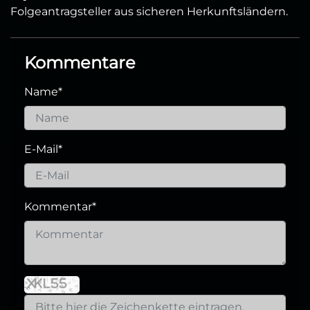
Folgeantragsteller aus sicheren Herkunftsländern.
Kommentare
Name
*
E-Mail
*
Kommentar
*