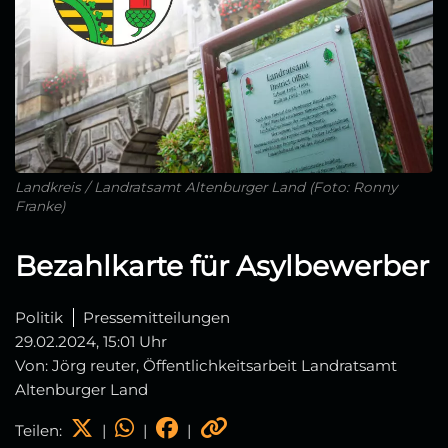
Landkreis / Landratsamt Altenburger Land (Foto: Ronny
Franke)
Bezahlkarte für Asylbewerber
Politik
Pressemitteilungen
29.02.2024, 15:01 Uhr
Von: Jörg reuter, Öffentlichkeitsarbeit Landratsamt
Altenburger Land
Teilen:
|
|
|