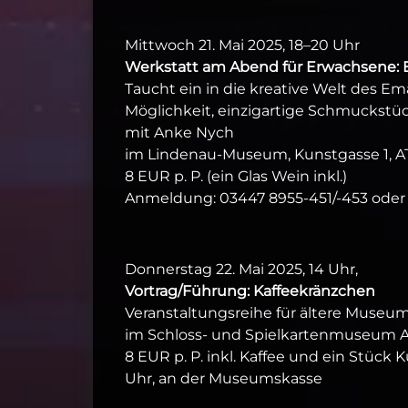
Mittwoch 21. Mai 2025, 18–20 Uhr
Werkstatt am Abend für Erwachsene: E
Taucht ein in die kreative Welt des E
Möglichkeit, einzigartige Schmuckstück
mit Anke Nych
im Lindenau-Museum, Kunstgasse 1, A
8 EUR p. P. (ein Glas Wein inkl.)
Anmeldung: 03447 8955-451/-453 oder
Donnerstag 22. Mai 2025, 14 Uhr,
Vortrag/Führung: Kaffeekränzchen
Veranstaltungsreihe für ältere Museu
im Schloss- und Spielkartenmuseum 
8 EUR p. P. inkl. Kaffee und ein Stück 
Uhr, an der Museumskasse