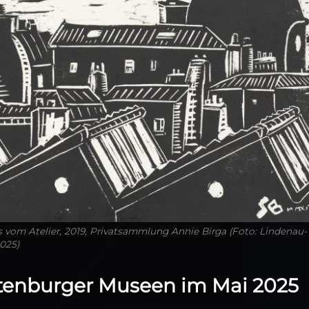
es vom Atelier, 2019, Privatsammlung Annie Birga (Foto: Lindenau-
025)
tenburger Museen im Mai 2025