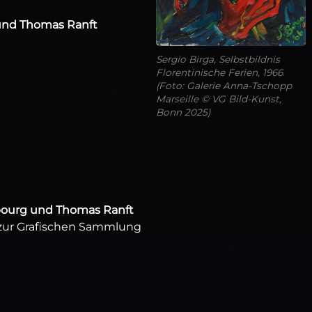
und Thomas Ranft
Sergio Birga, Selbstbildnis
Florentinische Ferien, 1966
(Foto: Galerie Anna-Tschopp
Marseille © VG Bild-Kunst,
Bonn 2025)
bourg und Thomas Ranft
zur Grafischen Sammlung