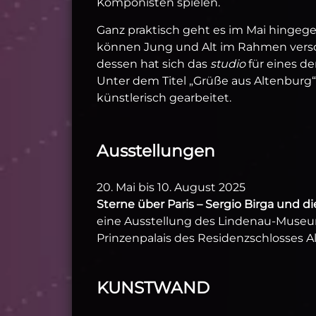
Komponisten spielen.
Ganz praktisch geht es im Mai hingeg
können Jung und Alt im Rahmen versc
dessen hat sich das
studio
für eines d
Unter dem Titel „Grüße aus Altenburg“
künstlerisch gearbeitet.
Ausstellungen
20. Mai bis 10. August 2025
Sterne über Paris – Sergio Birga und 
eine Ausstellung des Lindenau-Muse
Prinzenpalais des Residenzschlosses 
KUNSTWAND