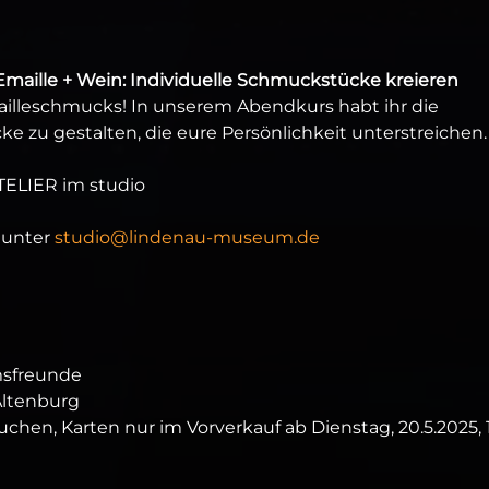
maille + Wein: Individuelle Schmuckstücke kreieren
mailleschmucks! In unserem Abendkurs habt ihr die
e zu gestalten, die eure Persönlichkeit unterstreichen.
TELIER im studio
 unter
studio@lindenau-museum.de
msfreunde
Altenburg
Kuchen, Karten nur im Vorverkauf ab Dienstag, 20.5.2025, 