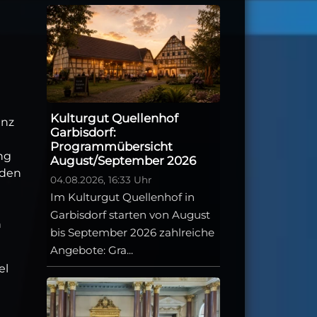
Kulturgut Quellenhof
anz
Garbisdorf:
Programmübersicht
ng
August/September 2026
oden
04.08.2026, 16:33 Uhr
Im Kulturgut Quellenhof in
Garbisdorf starten von August
n
bis September 2026 zahlreiche
Angebote: Gra...
el