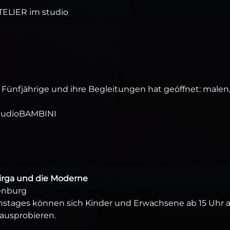
TELIER im studio
 Fünfjährige und ihre Begleitungen hat geöffnet: malen
studioBAMBINI
Birga und die Moderne
tenburg
mstages können sich Kinder und Erwachsene ab 15 Uhr 
ausprobieren.