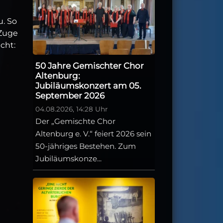
. So
 Zuge
cht:
50 Jahre Gemischter Chor
Altenburg:
Jubiläumskonzert am 05.
September 2026
04.08.2026, 14:28 Uhr
Der „Gemischte Chor
Altenburg e. V.“ feiert 2026 sein
50-jähriges Bestehen. Zum
Jubiläumskonze...