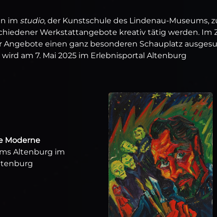
en im
studio
, der Kunstschule des Lindenau-Museums, zu
hiedener Werkstattangebote kreativ tätig werden. Im
er Angebote einen ganz besonderen Schauplatz ausgesu
 wird am 7. Mai 2025 im Erlebnisportal Altenburg
die Moderne
ums Altenburg im
Altenburg