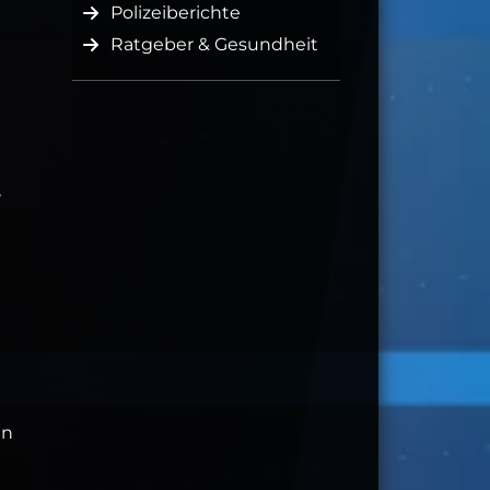
Polizeiberichte
Ratgeber & Gesundheit
,
an