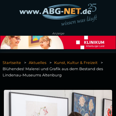
Anzeige
Startseite
Aktuelles
Kunst, Kultur & Freizeit
Blühendes! Malerei und Grafik aus dem Bestand des
Lindenau-Museums Altenburg