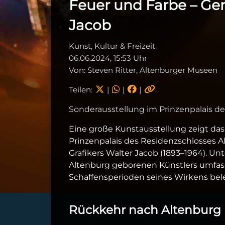
Feuer und Farbe – Ge
Jacob
Kunst, Kultur & Freizeit
06.06.2024, 15:53 Uhr
Von: Steven Ritter, Altenburger Museen
Teilen:
|
|
|
Sonderausstellung im Prinzenpalais d
Eine große Kunstausstellung zeigt da
Prinzenpalais des Residenzschlosses A
Grafikers Walter Jacob (1893–1964). Un
Altenburg geborenen Künstlers umfass
Schaffensperioden seines Wirkens bel
Rückkehr nach Altenburg