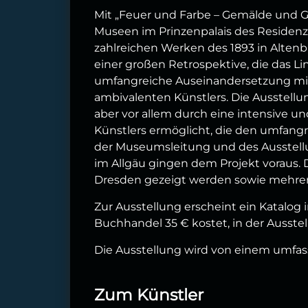
Mit „Feuer und Farbe – Gemälde und Gr
Museen im Prinzenpalais des Residenz
zahlreichen Werken des 1893 in Altenb
einer großen Retrospektive, die das L
umfangreiche Auseinandersetzung mit
ambivalenten Künstlers. Die Ausstell
aber vor allem durch eine intensive u
Künstlers ermöglicht, die den umfang
der Museumsleitung und des Ausstel
im Allgäu gingen dem Projekt voraus.
Dresden gezeigt werden sowie mehre
Zur Ausstellung erscheint ein Katalog i
Buchhandel 35 € kostet, in der Ausstell
Die Ausstellung wird von einem umf
Zum Künstler