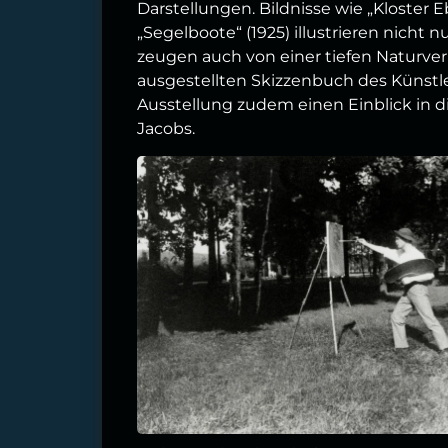
Darstellungen. Bildnisse wie „Kloster 
„Segelboote“ (1925) illustrieren nicht
zeugen auch von einer tiefen Naturv
ausgestellten Skizzenbuch des Künst
Ausstellung zudem einen Einblick in di
Jacobs.