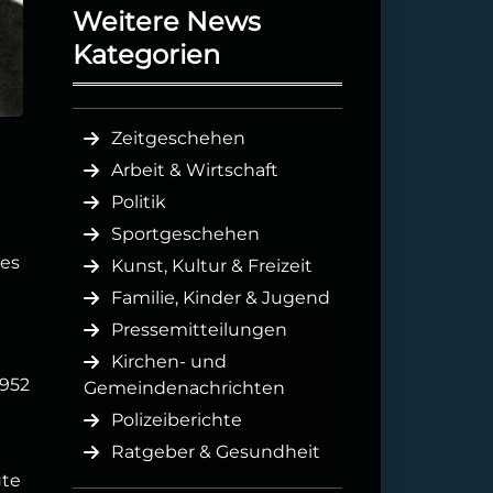
Weitere News
Kategorien
Zeitgeschehen
Arbeit & Wirtschaft
Politik
Sportgeschehen
e
nes
Kunst, Kultur & Freizeit
Familie, Kinder & Jugend
Pressemitteilungen
Kirchen- und
1952
Gemeindenachrichten
Polizeiberichte
Ratgeber & Gesundheit
ute