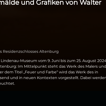
mälde und Grafiken von Walter
es Residenzschlosses Altenburg
s Lindenau-Museum vom 9. Juni bis zum 25. August 202
ltenburg: Im Mittelpunkt steht das Werk des Malers un
ter dem Titel „Feuer und Farbe“ wird das Werk des in
end und in neuen Kontexten vorgestellt. Dabei werden
euchtet.