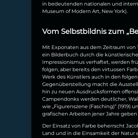
in bedeutenden nationalen und interna
Museum of Modern Art, New York).
Vom Selbstbildnis zum „B
Mit Exponaten aus dem Zeitraum von 191
ein Bilderbuch durch die künstlerisc
Impressionismus verhaftet, werden frü
folgen, aber bereits den virtuosen Farbe
Werk des Künstlers auch in den folgen
Gegenüberstellung macht die Ausstellu
hin zu neuen Ausdrucksformen offensic
Campendonks werden deutlicher, Walt
wie „Figurenszene (Fasching)“ (1919) un
grafischen Arbeiten jener Jahre geben
Der Einsatz von Farbe beherrscht Jac
Land und in die Einsamkeit der Natur