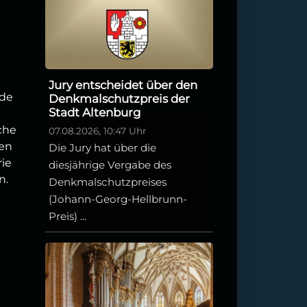
Jury entscheidet über den
rde
Denkmalschutzpreis der
Stadt Altenburg
che
07.08.2026, 10:47 Uhr
en
Die Jury hat über die
rie
diesjährige Vergabe des
n.
Denkmalschutzpreises
(Johann-Georg-Hellbrunn-
Preis) ...