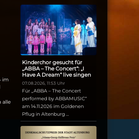
Kinderchor gesucht für
„ABBA – The Concert“: „I
Have A Dream“ live singen
4 im
07.08.2026, 11:53 Uhr
d
Für „ABBA – The Concert
performed by ABBAMUSIC“
 alle
am 14.11.2026 im Goldenen
Pflug in Altenburg ...