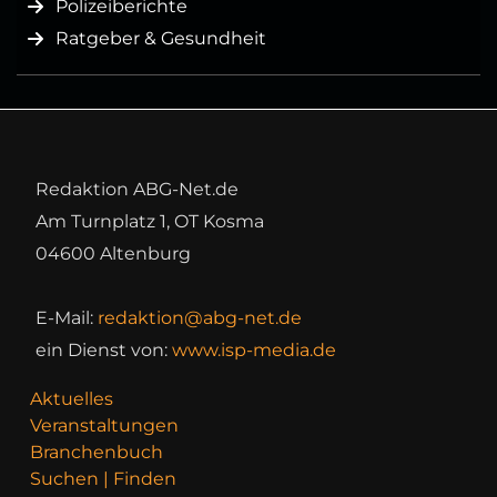
Polizeiberichte
Ratgeber & Gesundheit
Redaktion ABG-Net.de
Am Turnplatz 1, OT Kosma
04600 Altenburg
E-Mail:
redaktion@abg-net.de
ein Dienst von:
www.isp-media.de
Aktuelles
Veranstaltungen
Branchenbuch
Suchen | Finden