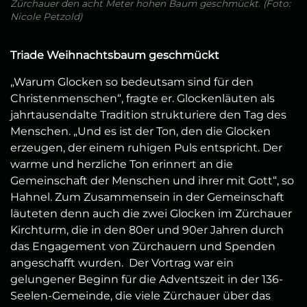
Zürchauer den acht Meter hohen Baum geschmückt. (Foto:
Nicole Petzold)
Triade Weihnachtsbaum geschmückt
„Warum Glocken so bedeutsam sind für den
Christenmenschen“, fragte er. Glockenläuten als
jahrtausendalte Tradition strukturiere den Tag des
Menschen. „Und es ist der Ton, den die Glocken
erzeugen, der einem ruhigen Puls entspricht. Der
warme und herzliche Ton erinnert an die
Gemeinschaft der Menschen und ihrer mit Gott“, so
Hahnel. Zum Zusammensein in der Gemeinschaft
läuteten denn auch die zwei Glocken im Zürchauer
Kirchturm, die in den 80er und 90er Jahren durch
das Engagement von Zürchauern und Spenden
angeschafft wurden. Der Vortrag war ein
gelungener Beginn für die Adventszeit in der 136-
Seelen-Gemeinde, die viele Zürchauer über das