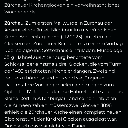
Zürchauer Kirchenglocken ein vorweihnachtliches
Wochenende
Zürchau.
Zum ersten Mal wurde in Zürchau der
Advent eingeläutet. Nicht nur im ursprünglichen
Sinne. Am Freitagabend (1.12.2023) läuteten die
Glocken der Zürchauer Kirche, um zu einem Vortrag
über selbige ins Gotteshaus einzuladen. Museologe
Jörg Hahnel aus Altenburg berichtete vom
Schicksal der einstmals drei Glocken, die vom Turm
der 1499 errichteten Kirche erklangen. Zwei sind
heute zu hören, allerdings sind sie jüngeren
Datums. Ihre Vorgänger fielen den Kriegen zum
Opfer. Im 17. Jahrhundert, so Hahnel, hätte auch das
kleine Dorf im Altenburger Land seinen Tribut an
die Armeen zahlen müssen: zwei Glocken. 1898
erhielt die Zürchauer Kirche einen komplett neuen
Glockenstuhl, der für drei Glocken ausgelegt war.
Doch auch das war nicht von Dauer.