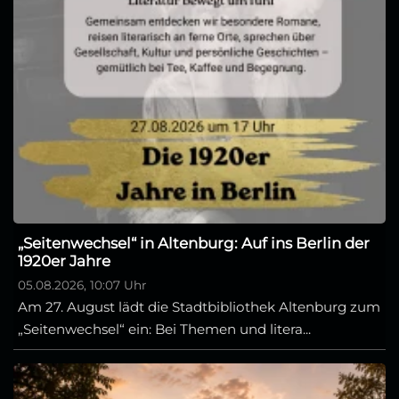
„Seitenwechsel“ in Altenburg: Auf ins Berlin der
1920er Jahre
05.08.2026, 10:07 Uhr
Am 27. August lädt die Stadtbibliothek Altenburg zum
„Seitenwechsel“ ein: Bei Themen und litera...