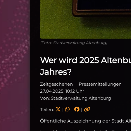
(Foto: Stadverwaltung Altenburg)
Wer wird 2025 Altenb
Jahres?
Zeitgeschehen
Pressemitteilungen
27.04.2025, 10:12 Uhr
Von: Stadtverwaltung Altenburg
Teilen:
|
|
|
Öffentliche Auszeichnung der Stadt A