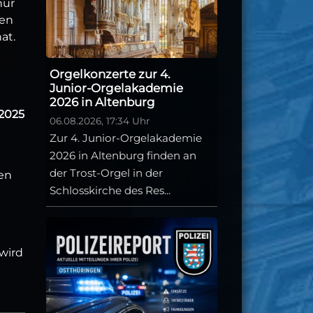
nur
hen
at.
Orgelkonzerte zur 4.
Junior-Orgelakademie
2026 in Altenburg
 2025
06.08.2026, 17:34 Uhr
Zur 4. Junior-Orgelakademie
2026 in Altenburg finden an
der Trost-Orgel in der
en
Schlosskirche des Res...
wird