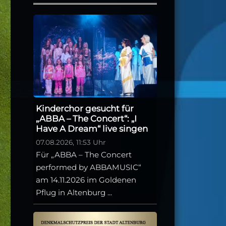
Kinderchor gesucht für
„ABBA – The Concert“: „I
Have A Dream“ live singen
07.08.2026, 11:53 Uhr
Für „ABBA – The Concert
performed by ABBAMUSIC“
am 14.11.2026 im Goldenen
Pflug in Altenburg ...