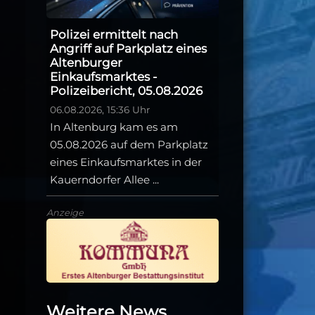
Polizei ermittelt nach
Angriff auf Parkplatz eines
Altenburger
Einkaufsmarktes -
Polizeibericht, 05.08.2026
06.08.2026, 15:36 Uhr
In Altenburg kam es am
05.08.2026 auf dem Parkplatz
eines Einkaufsmarktes in der
Kauerndorfer Allee ...
Anzeige
Weitere News