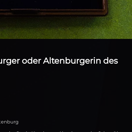
urger oder Altenburgerin des
ltenburg