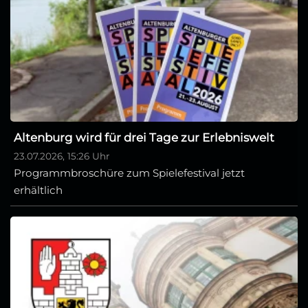
Altenburg wird für drei Tage zur Erlebniswelt
23.07.2026, 15:26 Uhr
Programmbroschüre zum Spielefestival jetzt
erhältlich