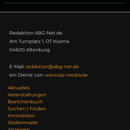
Redaktion ABG-Net.de
Am Turnplatz 1, OT Kosma
04600 Altenburg
E-Mail:
redaktion@abg-net.de
ein Dienst von:
www.isp-media.de
Aktuelles
Veranstaltungen
Branchenbuch
Suchen | Finden
Immobilien
Stellenmarkt
Anzeigen