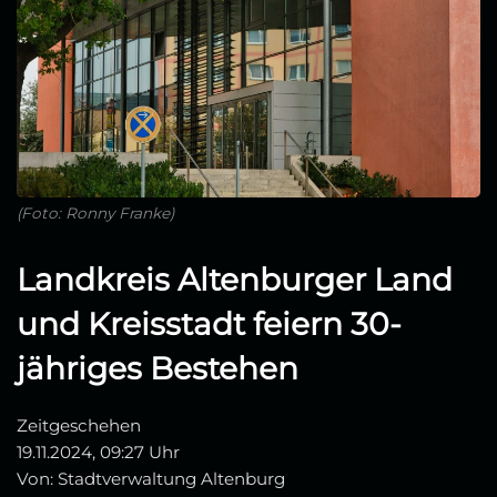
(Foto: Ronny Franke)
Landkreis Altenburger Land
und Kreisstadt feiern 30-
jähriges Bestehen
Zeitgeschehen
19.11.2024, 09:27 Uhr
Von: Stadtverwaltung Altenburg