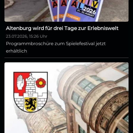
Altenburg wird für drei Tage zur Erlebniswelt
23.07.2026, 15:26 Uhr
Programmbroschüre zum Spielefestival jetzt
erhältlich