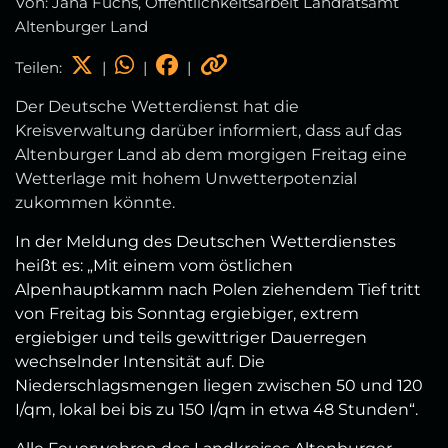
Von: Jana Fuchs, Öffentlichkeitsarbeit Landratsamt
Altenburger Land
Teilen:
|
|
|
Der Deutsche Wetterdienst hat die
Kreisverwaltung darüber informiert, dass auf das
Altenburger Land ab dem morgigen Freitag eine
Wetterlage mit hohem Unwetterpotenzial
zukommen könnte.
In der Meldung des Deutschen Wetterdienstes
heißt es: „Mit einem vom östlichen
Alpenhauptkamm nach Polen ziehendem Tief tritt
von Freitag bis Sonntag ergiebiger, extrem
ergiebiger und teils gewittriger Dauerregen
wechselnder Intensität auf. Die
Niederschlagsmengen liegen zwischen 50 und 120
I/qm, lokal bei bis zu 150 I/qm in etwa 48 Stunden“.