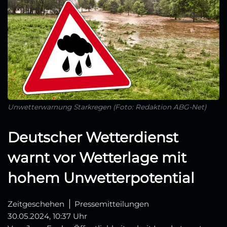
Unwetterwarnung Starkregen (Foto: Redaktion ABG-Net)
Deutscher Wetterdienst
warnt vor Wetterlage mit
hohem Unwetterpotential
Zeitgeschehen
Pressemitteilungen
30.05.2024, 10:37 Uhr