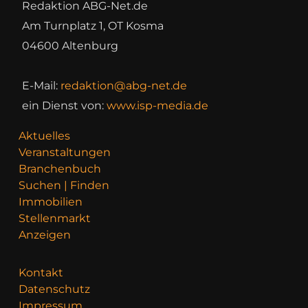
Redaktion ABG-Net.de
Am Turnplatz 1, OT Kosma
04600 Altenburg
E-Mail:
redaktion@abg-net.de
ein Dienst von:
www.isp-media.de
Aktuelles
Veranstaltungen
Branchenbuch
Suchen | Finden
Immobilien
Stellenmarkt
Anzeigen
Kontakt
Datenschutz
Impressum