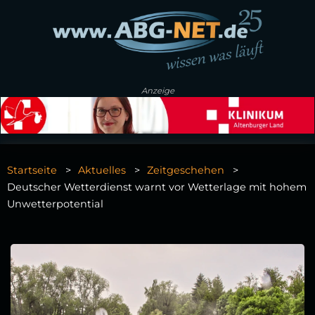
Anzeige
Startseite
Aktuelles
Zeitgeschehen
Deutscher Wetterdienst warnt vor Wetterlage mit hohem
Unwetterpotential