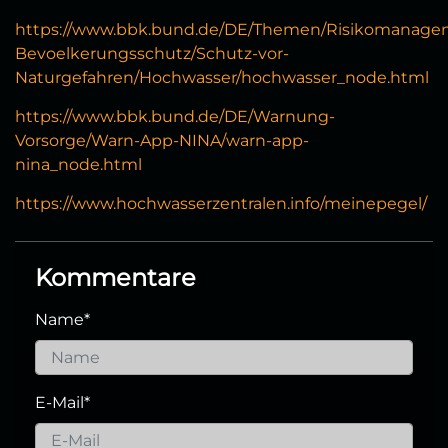
https://www.bbk.bund.de/DE/Themen/Risikomanagem
Bevoelkerungsschutz/Schutz-vor-
Naturgefahren/Hochwasser/hochwasser_node.html
https://www.bbk.bund.de/DE/Warnung-
Vorsorge/Warn-App-NINA/warn-app-
nina_node.html
https://www.hochwasserzentralen.info/meinepegel/
Kommentare
Name
*
E-Mail
*