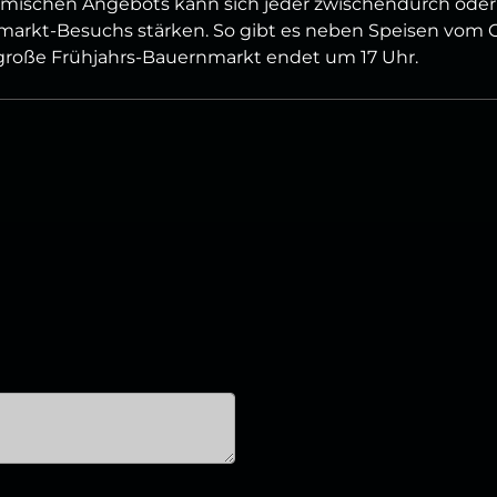
omischen Angebots kann sich jeder zwischendurch oder
arkt-Besuchs stärken. So gibt es neben Speisen vom Gr
große Frühjahrs-Bauernmarkt endet um 17 Uhr.