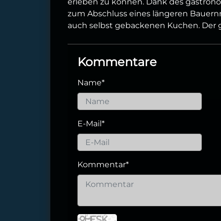
erleben zu können. Dank des gastron
zum Abschluss eines längeren Bauernm
auch selbst gebackenen Kuchen. Der 
Kommentare
Name
*
E-Mail
*
Kommentar
*