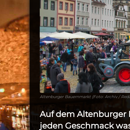
Altenburger Bauernmarkt (Foto: Archiv / Red
Auf dem Altenburger 
jeden Geschmack was