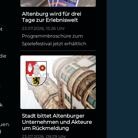
Altenburg wird für drei
Tage zur Erlebniswelt
23.07.2026, 15:26 Uhr
ot
Programmbroschüre zum
Spielefestival jetzt erhältlich
die
u
rk
Stadt bittet Altenburger
Unternehmen und Akteure
uen.
um Rückmeldung
d
23.07.2026, 09:29 Uhr