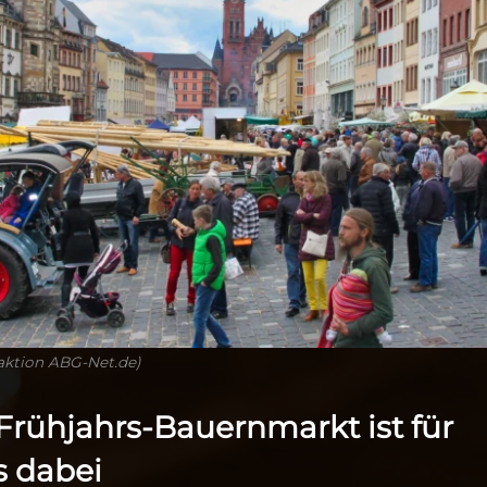
aktion ABG-Net.de)
Frühjahrs-Bauernmarkt ist für
 dabei