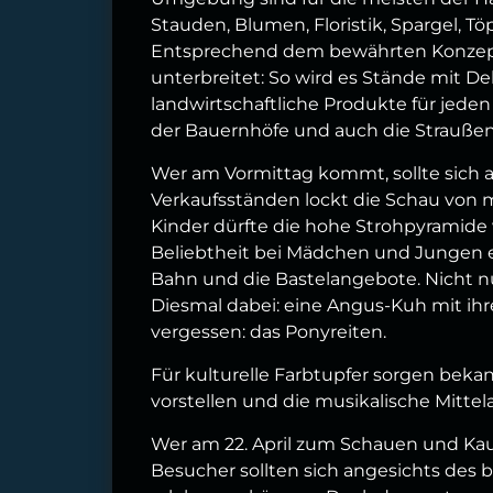
Stauden, Blumen, Floristik, Spargel, 
Entsprechend dem bewährten Konzept
unterbreitet: So wird es Stände mit D
landwirtschaftliche Produkte für jeden
der Bauernhöfe und auch die Straußenf
Wer am Vormittag kommt, sollte sich a
Verkaufsständen lockt die Schau von m
Kinder dürfte die hohe Strohpyramide
Beliebtheit bei Mädchen und Jungen e
Bahn und die Bastelangebote. Nicht nur
Diesmal dabei: eine Angus-Kuh mit ihr
vergessen: das Ponyreiten.
Für kulturelle Farbtupfer sorgen bekan
vorstellen und die musikalische Mittel
Wer am 22. April zum Schauen und Kau
Besucher sollten sich angesichts des