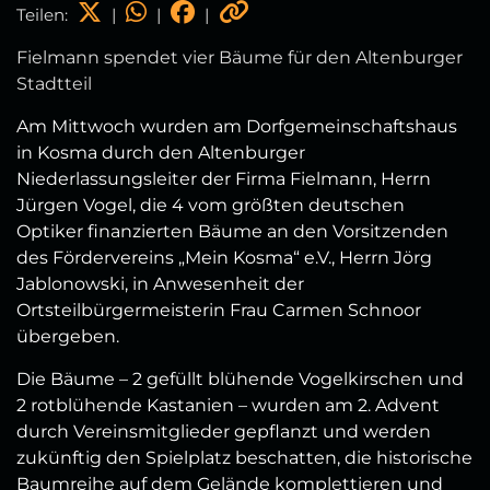
Teilen:
|
|
|
Fielmann spendet vier Bäume für den Altenburger
Stadtteil
Am Mittwoch wurden am Dorfgemeinschaftshaus
in Kosma durch den Altenburger
Niederlassungsleiter der Firma Fielmann, Herrn
Jürgen Vogel, die 4 vom größten deutschen
Optiker finanzierten Bäume an den Vorsitzenden
des Fördervereins „Mein Kosma“ e.V., Herrn Jörg
Jablonowski, in Anwesenheit der
Ortsteilbürgermeisterin Frau Carmen Schnoor
übergeben.
Die Bäume – 2 gefüllt blühende Vogelkirschen und
2 rotblühende Kastanien – wurden am 2. Advent
durch Vereinsmitglieder gepflanzt und werden
zukünftig den Spielplatz beschatten, die historische
Baumreihe auf dem Gelände komplettieren und