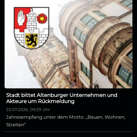
Stadt bittet Altenburger Unternehmen und
Akteure um Rückmeldung
23.07.2026, 09:29 Uhr
Jahresempfang unter dem Motto: „Bauen, Wohnen,
Streiten“