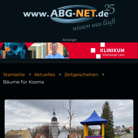
Anzeige
Startseite
Aktuelles
Zeitgeschehen
Bäume für Kosma