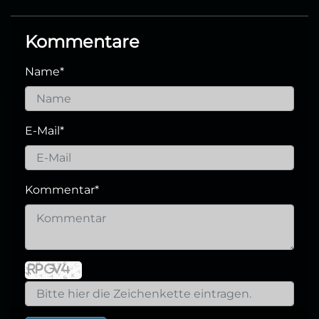
Kommentare
Name
*
E-Mail
*
Kommentar
*