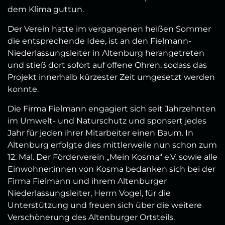
dem Klima guttun.
Der Verein hatte im vergangenen heißen Sommer
die entsprechende Idee, ist an den Fielmann-
Niederlassungsleiter in Altenburg herangetreten
und stieß dort sofort auf offene Ohren, sodass das
Projekt innerhalb kürzester Zeit umgesetzt werden
konnte.
Die Firma Fielmann engagiert sich seit Jahrzehnten
im Umwelt- und Naturschutz und sponsert jedes
Jahr für jeden ihrer Mitarbeiter einen Baum. In
Altenburg erfolgte dies mittlerweile nun schon zum
12. Mal. Der Förderverein „Mein Kosma“ e.V. sowie alle
Einwohner:innen von Kosma bedanken sich bei der
Firma Fielmann und ihrem Altenburger
Niederlassungsleiter, Herrn Vogel, für die
Unterstützung und freuen sich über die weitere
Verschönerung des Altenburger Ortsteils.