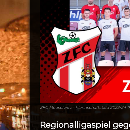
ZFC Meuselwitz - Mannschaftsbild 2023/24 (
Regionalligaspiel ge