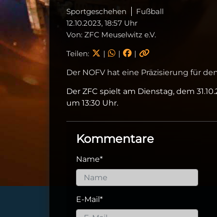
Sportgeschehen
Fußball
12.10.2023, 18:57 Uhr
Von: ZFC Meuselwitz e.V.
Teilen:
|
|
|
Der NOFV hat eine Präzisierung für de
Der ZFC spielt am Dienstag, dem 31.10
um 13:30 Uhr.
Kommentare
Name
*
E-Mail
*