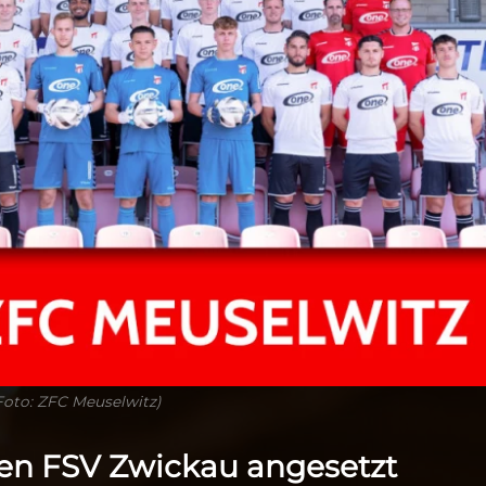
Foto: ZFC Meuselwitz)
gen FSV Zwickau angesetzt