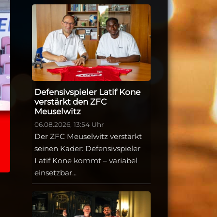
Defensivspieler Latif Kone
verstärkt den ZFC
Meuselwitz
06.08.2026, 13:54 Uhr
Der ZFC Meuselwitz verstärkt
seinen Kader: Defensivspieler
Latif Kone kommt – variabel
einsetzbar...