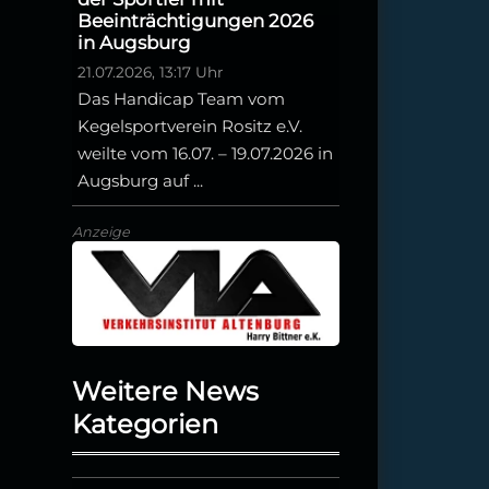
Beeinträchtigungen 2026
in Augsburg
21.07.2026, 13:17 Uhr
Das Handicap Team vom
Kegelsportverein Rositz e.V.
weilte vom 16.07. – 19.07.2026 in
Augsburg auf ...
Anzeige
Weitere News
Kategorien