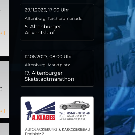
29.11.2026, 17:00 Uhr
t
Altenburg, Teichpromenade
5. Altenburger
Adventslauf
→
]
12.06.2027, 08:00 Uhr
Altenburg, Marktplatz
17. Altenburger
Skatstadtmarathon
C
→
]