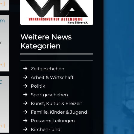
→
]
im
Weitere News
r
Kategorien
→
]
Zeitgeschehen
Arbeit & Wirtschaft
C
Politik
Sportgeschehen
Kunst, Kultur & Freizeit
l
Familie, Kinder & Jugend
Pressemitteilungen
→
]
Kirchen- und