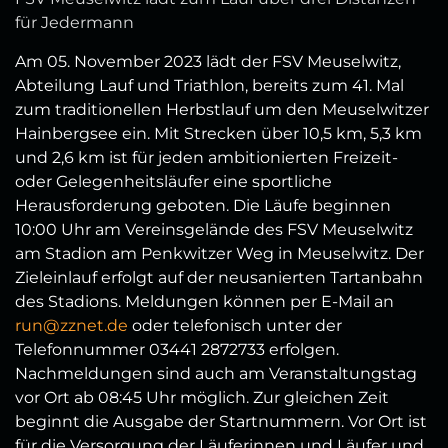
für Jedermann
Am 05. November 2023 lädt der FSV Meuselwitz,
Abteilung Lauf und Triathlon, bereits zum 41. Mal
zum traditionellen Herbstlauf um den Meuselwitzer
Hainbergsee ein. Mit Strecken über 10,5 km, 5,3 km
und 2,6 km ist für jeden ambitionierten Freizeit-
oder Gelegenheitsläufer eine sportliche
Herausforderung geboten. Die Läufe beginnen
10:00 Uhr am Vereinsgelände des FSV Meuselwitz
am Stadion am Penkwitzer Weg in Meuselwitz. Der
Zieleinlauf erfolgt auf der neusanierten Tartanbahn
des Stadions. Meldungen können per E-Mail an
run@zznet.de
oder telefonisch unter der
Telefonnummer 03441 2872733 erfolgen.
Nachmeldungen sind auch am Veranstaltungstag
vor Ort ab 08:45 Uhr möglich. Zur gleichen Zeit
beginnt die Ausgabe der Startnummern. Vor Ort ist
für die Versorgung der Läuferinnen und Läufer und