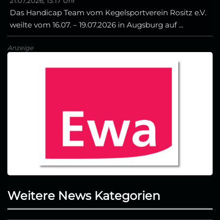
21.07.2026, 13:17 Uhr
Das Handicap Team vom Kegelsportverein Rositz e.V.
weilte vom 16.07. – 19.07.2026 in Augsburg auf ...
Anzeige
Weitere News Kategorien