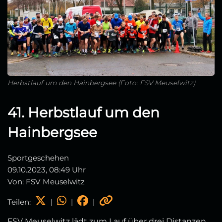
Herbstlauf um den Hainbergsee (Foto: FSV Meuselwitz)
41. Herbstlauf um den
Hainbergsee
Sportgeschehen
09.10.2023, 08:49 Uhr
Von: FSV Meuselwitz
Teilen:
|
|
|
FSV Meuselwitz lädt zum Lauf über drei Distanzen