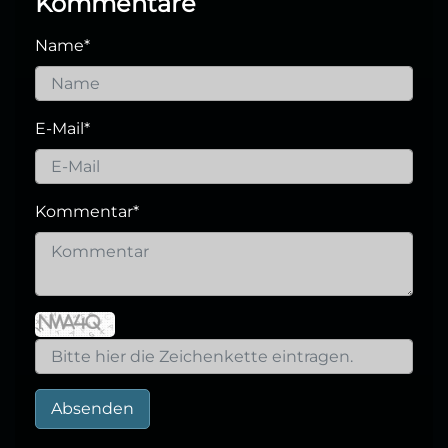
Kommentare
Name
*
E-Mail
*
Kommentar
*
Absenden