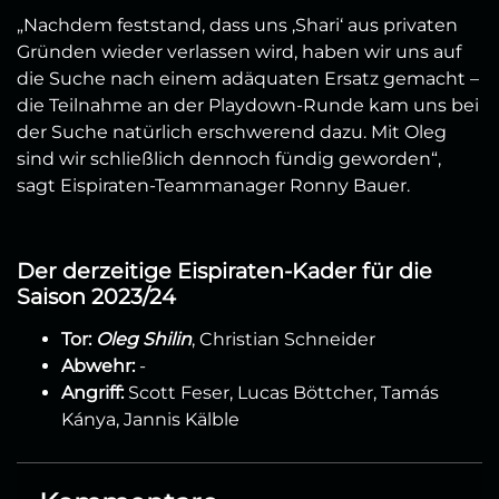
„Nachdem feststand, dass uns ‚Shari‘ aus privaten
Gründen wieder verlassen wird, haben wir uns auf
die Suche nach einem adäquaten Ersatz gemacht –
die Teilnahme an der Playdown-Runde kam uns bei
der Suche natürlich erschwerend dazu. Mit Oleg
sind wir schließlich dennoch fündig geworden“,
sagt Eispiraten-Teammanager Ronny Bauer.
Der derzeitige Eispiraten-Kader für die
Saison 2023/24
Tor:
Oleg Shilin
, Christian Schneider
Abwehr:
-
Angriff:
Scott Feser, Lucas Böttcher, Tamás
Kánya, Jannis Kälble