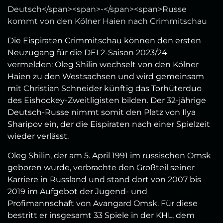
Deutsch</span><span>-</span><span>Russe
kommt von den Kölner Haien nach Crimmitschau
Die Eispiraten Crimmitschau können den ersten
Neuzugang für die DEL2-Saison 2023/24
vermelden: Oleg Shilin wechselt von den Kölner
Haien zu den Westsachsen und wird gemeinsam
mit Christian Schneider künftig das Torhüterduo
des Eishockey-Zweitligisten bilden. Der 32-jährige
Deutsch-Russe nimmt somit den Platz von Ilya
Sharipov ein, der die Eispiraten nach einer Spielzeit
wieder verlässt.
Oleg Shilin, der am 5. April 1991 im russischen Omsk
geboren wurde, verbrachte den Großteil seiner
Karriere in Russland und stand dort von 2007 bis
2019 im Aufgebot der Jugend- und
Profimannschaft von Avangard Omsk. Für diese
bestritt er insgesamt 33 Spiele in der KHL, dem