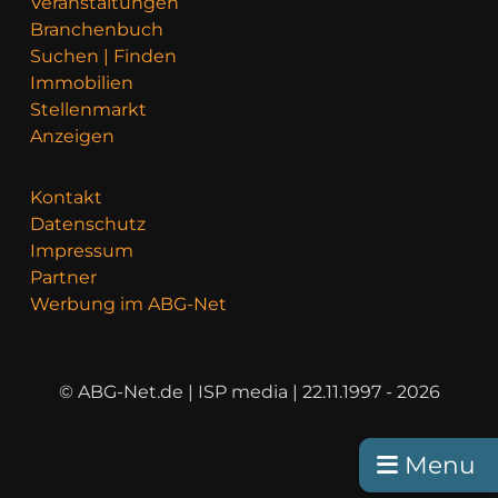
Veranstaltungen
Branchenbuch
Suchen | Finden
Immobilien
Stellenmarkt
Anzeigen
Kontakt
Datenschutz
Impressum
Partner
Werbung im ABG-Net
© ABG-Net.de | ISP media | 22.11.1997 - 2026
Menu