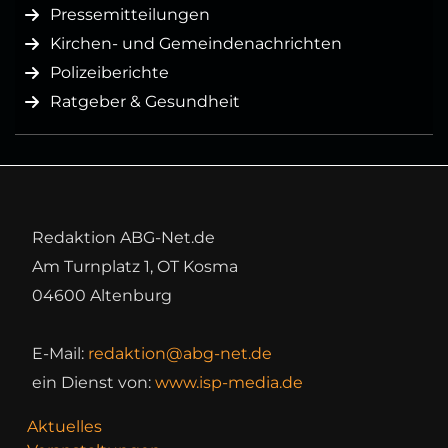
Pressemitteilungen
Kirchen- und Gemeindenachrichten
Polizeiberichte
Ratgeber & Gesundheit
Redaktion ABG-Net.de
Am Turnplatz 1, OT Kosma
04600 Altenburg
E-Mail:
redaktion@abg-net.de
ein Dienst von:
www.isp-media.de
Aktuelles