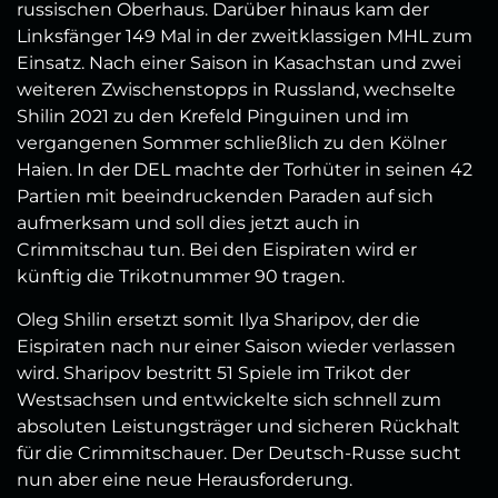
russischen Oberhaus. Darüber hinaus kam der
Linksfänger 149 Mal in der zweitklassigen MHL zum
Einsatz. Nach einer Saison in Kasachstan und zwei
weiteren Zwischenstopps in Russland, wechselte
Shilin 2021 zu den Krefeld Pinguinen und im
vergangenen Sommer schließlich zu den Kölner
Haien. In der DEL machte der Torhüter in seinen 42
Partien mit beeindruckenden Paraden auf sich
aufmerksam und soll dies jetzt auch in
Crimmitschau tun. Bei den Eispiraten wird er
künftig die Trikotnummer 90 tragen.
Oleg Shilin ersetzt somit Ilya Sharipov, der die
Eispiraten nach nur einer Saison wieder verlassen
wird. Sharipov bestritt 51 Spiele im Trikot der
Westsachsen und entwickelte sich schnell zum
absoluten Leistungsträger und sicheren Rückhalt
für die Crimmitschauer. Der Deutsch-Russe sucht
nun aber eine neue Herausforderung.