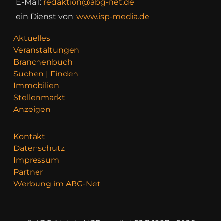
E-Mail:
redaktion@abg-net.de
ein Dienst von:
www.isp-media.de
Aktuelles
Veranstaltungen
Branchenbuch
Suchen | Finden
Immobilien
Stellenmarkt
Anzeigen
Kontakt
Datenschutz
Impressum
Partner
Werbung im ABG-Net