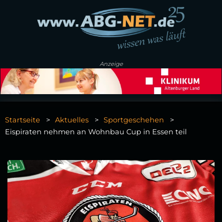
Anzeige
Startseite
Aktuelles
Sportgeschehen
Eispiraten nehmen an Wohnbau Cup in Essen teil