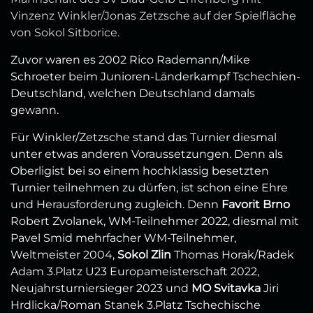
Vinzenz Winkler/Jonas Zetzsche auf der Spielfläche
von Sokol Sitborice.
Zuvor waren es 2002 Rico Rademann/Mike
Schroeter beim Junioren-Länderkampf Tschechien-
Deutschland, welchen Deutschland damals
gewann.
Für Winkler/Zetzsche stand das Turnier diesmal
unter etwas anderen Voraussetzungen. Denn als
Oberligist bei so einem hochklassig besetzten
Turnier teilnehmen zu dürfen, ist schon eine Ehre
und Herausforderung zugleich. Denn
Favorit Brno
Robert Zvolanek, WM-Teilnehmer 2022, diesmal mit
Pavel Smid mehrfacher WM-Teilnehmer,
Weltmeister 2004,
Sokol Zlin
Thomas Horak/Radek
Adam 3.Platz U23 Europameisterschaft 2022,
Neujahrsturniersieger 2023 und
MO Svitavka
Jiri
Hrdlicka/Roman Stanek 3.Platz Tschechische