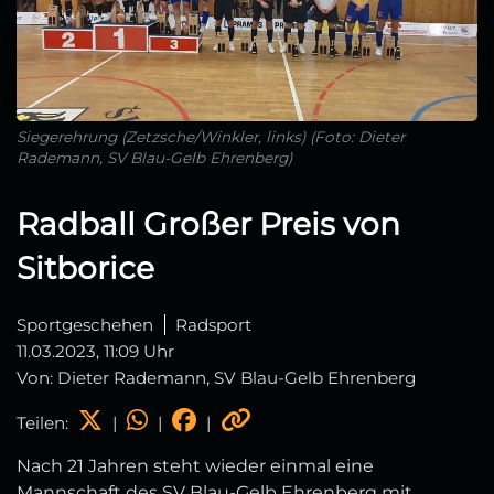
Siegerehrung (Zetzsche/Winkler, links) (Foto: Dieter
Rademann, SV Blau-Gelb Ehrenberg)
Radball Großer Preis von
Sitborice
Sportgeschehen
Radsport
11.03.2023, 11:09 Uhr
Von: Dieter Rademann, SV Blau-Gelb Ehrenberg
Teilen:
|
|
|
Nach 21 Jahren steht wieder einmal eine
Mannschaft des SV Blau-Gelb Ehrenberg mit