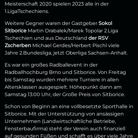
Meisterschaft 2020 spielen 2023 alle in der
1.LigaTschechiens.
Weitere Gegner waren der Gastgeber
Sokol
Sitborice
Martin Drabalek/Marek Topolar 2.Liga
Tschechien und aus Deutschland
der RSV
Zscherben
Michael Gerdes/Herbert Pischl viele
Jahre 2.Bundesliga, jetzt Oberliga Sachsen-Anhalt.
Es war ein großes Radballevent in der
Radballhochburg Brno und Sitborice. Von Freitag
bis Samstag wurden mehrere Turniere in allen
Altersklassen ausgespielt. Höhepunkt dann am
Samstag 13:00 Uhr, der Große Preis von Sitborice.
Schon von Beginn an eine vollbesetzte Sporthalle in
Sitborice. Mit der Unterstützung von ansässigen
Unternehmen (Landwirtschaftliche Betriebe,
Fensterbaufirma) steht der Verein auch finanziell
auf gesunden Füßen und schafft es über viele Jahre