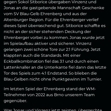
gegen Sokol Sitborice übergaben Vinzenz und
Jonas an die gastgebende Mannschaft Geschenke
vom SV Blau-Gelb Ehrenberg und aus der
Altenburger Region. Für die Ehrenberger verlief
dieses Spiel überraschend gut. Sitborice schaffte es
nicht an der sicher stehenden Deckung der
Ehrenberger vorbei zu kommen. Jonas wurde jetzt
im Spielaufbau aktiver und sicherer. Vinzenz
gelangen zwei schöne Tore zur 2:1 Führung. Jetzt
klappten auch die Standards. Mit einer
Eckballkombination fiel das 3:1 und durch einen
Lattenknaller an die Unterkante fiel dann das letzte
Tor des Spiels zum 4:1 Endstand. So blieben die
Blau-Gelben nicht ohne Punktgewinn im Turnier.
Im letzten Spiel der Ehrenberg stand der WM-
Teilnehmer von 2022 aus Brno unserem Team
gegenüber.
Was Jonas und Vinzenz jetzt zeigten, überraschte