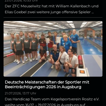
23.07.2026, 10:53 Uhr
Der ZFC Meuselwitz hat mit William Kallenbach und
Elias Goebel zwei weitere junge offensive Spieler ...
Deutsche Meisterschaften der Sportler mit
Beeinträchtigungen 2026 in Augsburg
21.07.2026, 13:17 Uhr
Das Handicap Team vom Kegelsportverein Rositz e.V.
weilte vom 16.07. – 19.07.2026 in Augsburg auf ...