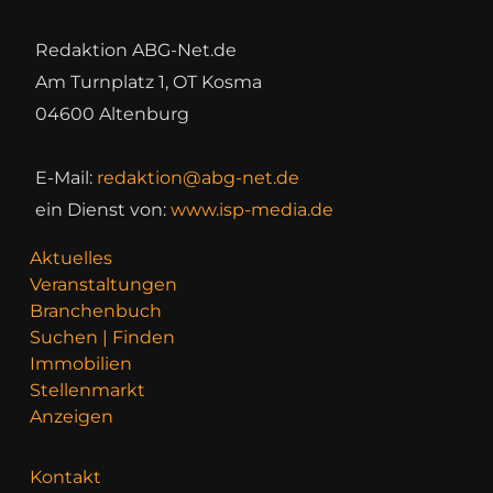
Redaktion ABG-Net.de
Am Turnplatz 1, OT Kosma
04600 Altenburg
E-Mail:
redaktion@abg-net.de
ein Dienst von:
www.isp-media.de
Aktuelles
Veranstaltungen
Branchenbuch
Suchen | Finden
Immobilien
Stellenmarkt
Anzeigen
Kontakt