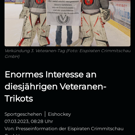
Verkündung 3. Veteranen-Tag (Foto: Eispiraten Crimmitschau
GmbH)
Enormes Interesse an
diesjährigen Veteranen-
Trikots
Sportgeschehen
Eishockey
07.03.2023, 08:28 Uhr
Von: Presseinformation der Eispiraten Crimmitschau