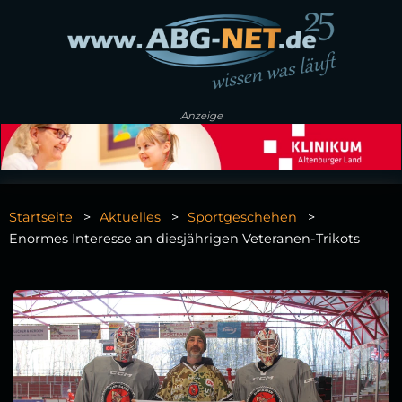
Anzeige
Startseite
Aktuelles
Sportgeschehen
Enormes Interesse an diesjährigen Veteranen-Trikots