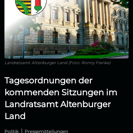
Landratsamt Altenburger Land (Foto: Ronny Franke)
Tagesordnungen der
kommenden Sitzungen im
Landratsamt Altenburger
Land
Politik
Pressemitteilungen