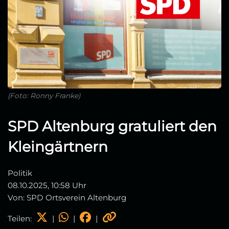
(Foto: Ronny Franke)
SPD Altenburg gratuliert den
Kleingärtnern
Politik
08.10.2025, 10:58 Uhr
Von: SPD Ortsverein Altenburg
Teilen:
|
|
|