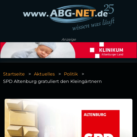
Anzeige
Startseite
Aktuelles
Politik
SPD Altenburg gratuliert den Kleingärtnern