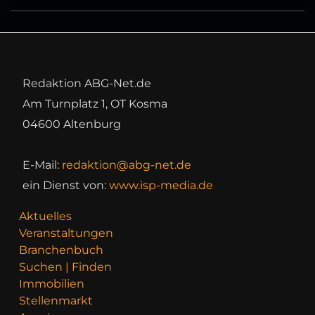
Redaktion ABG-Net.de
Am Turnplatz 1, OT Kosma
04600 Altenburg
E-Mail:
redaktion@abg-net.de
ein Dienst von:
www.isp-media.de
Aktuelles
Veranstaltungen
Branchenbuch
Suchen | Finden
Immobilien
Stellenmarkt