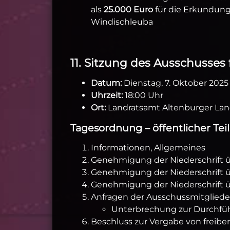
als
25.000 Euro
für die Erkundung
Windischleuba
11. Sitzung des Ausschusses
Datum:
Dienstag, 7. Oktober 2025
Uhrzeit:
18:00 Uhr
Ort:
Landratsamt Altenburger Land
Tagesordnung – öffentlicher Teil
Informationen, Allgemeines
Genehmigung der Niederschrift üb
Genehmigung der Niederschrift übe
Genehmigung der Niederschrift ü
Anfragen der Ausschussmitgliede
Unterbrechung zur Durchführ
Beschluss zur Vergabe von freibe