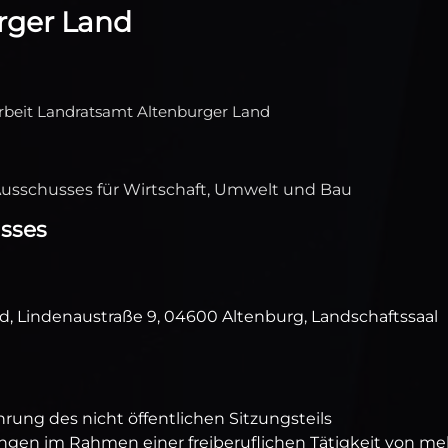
rger Land
arbeit Landratsamt Altenburger Land
usschusses für Wirtschaft, Umwelt und Bau
usses
, Lindenaustraße 9, 04600 Altenburg, Landschaftssaal
ung des nicht öffentlichen Sitzungsteils
ngen im Rahmen einer freiberuflichen Tätigkeit von me