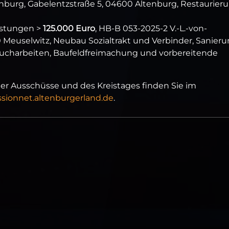
urg, Gabelentzstraße 5, 04600 Altenburg, Restaurier
istungen >
125.000 Euro
, HB-B 053-2025-2 V.-L.-von-
Meuselwitz, Neubau Sozialtrakt und Verbinder, Sanier
bbrucharbeiten, Baufeldfreimachung und vorbereitende
r Ausschüsse und des Kreistages finden Sie im
ssionnet.altenburgerland.de
.