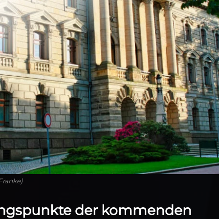
Franke)
ungspunkte der kommenden