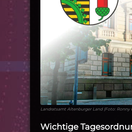
Landratsamt Altenburger Land (Foto: Ronny 
Wichtige Tagesordn