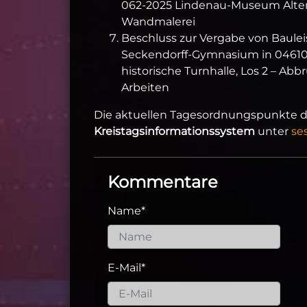
062-2025 Lindenau-Museum Altenb
Wandmalerei
Beschluss zur Vergabe von Baule
Seckendorff-Gymnasium in 04610 
historische Turnhalle, Los 2 – A
Arbeiten
Die aktuellen Tagesordnungspunkte de
Kreistagsinformationssystem
unter
se
Kommentare
Name
*
E-Mail
*