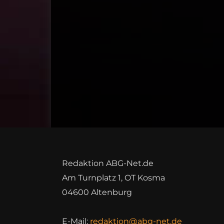
Redaktion ABG-Net.de
Am Turnplatz 1, OT Kosma
04600 Altenburg
E-Mail:
redaktion@abg-net.de