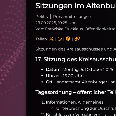
Sitzungen im Altenbu
Politik
Pressemitteilungen
29.09.2025, 10:25 Uhr
Von: Franziska Ducklaus, Öffentlichkeits
Teilen:
|
|
|
Sitzungen des Kreisausschusses und A
17. Sitzung des Kreisaussch
Datum:
Montag, 6. Oktober 2025
Uhrzeit:
16:00 Uhr
Ort:
Landratsamt Altenburger Land
Tagesordnung – öffentlicher Teil
Informationen, Allgemeines
Unterbrechung zur Durchführ
Beschluss zur Vergabe von Leistu