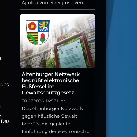
Apolda von einer positiven...
g
Altenburger Netzwerk
n
begrüßt elektronische
 das
Fußfessel im
Gewaltschutzgesetz
30.07.2026, 14:57 Uhr
s
Das Altenburger Netzwerk
t
gegen häusliche Gewalt
 Das
begrüßt die geplante
Einführung der elektronisch...