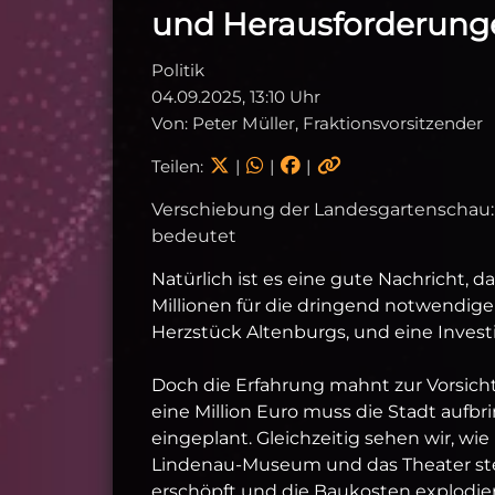
und Herausforderung
Politik
04.09.2025, 13:10 Uhr
Von: Peter Müller, Fraktionsvorsitzender
Teilen:
|
|
|
Verschiebung der Landesgartenschau: 
bedeutet
Natürlich ist es eine gute Nachricht,
Millionen für die dringend notwendige 
Herzstück Altenburgs, und eine Invest
Doch die Erfahrung mahnt zur Vorsicht
eine Million Euro muss die Stadt aufbr
eingeplant. Gleichzeitig sehen wir, wi
Lindenau-Museum und das Theater stehe
erschöpft und die Baukosten explodiert