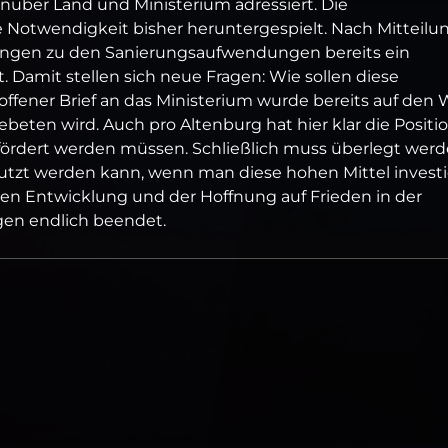
nüber Land und Ministerium adressiert. Die
 Notwendigkeit bisher heruntergespielt. Nach Mitteilu
ungen zu den Sanierungsaufwendungen bereits ein
t. Damit stellen sich neue Fragen: Wie sollen diese
ffener Brief an das Ministerium wurde bereits auf den
eten wird. Auch pro Altenburg hat hier klar die Positi
ördert werden müssen. Schließlich muss überlegt werd
utzt werden kann, wenn man diese hohen Mittel investi
hen Entwicklung und der Hoffnung auf Frieden in der
gen endlich beendet.