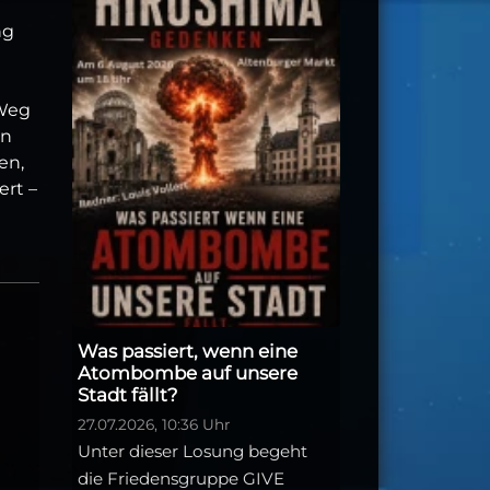
ng
 Weg
on
en,
ert –
Was passiert, wenn eine
Atombombe auf unsere
Stadt fällt?
27.07.2026, 10:36 Uhr
Unter dieser Losung begeht
die Friedensgruppe GIVE