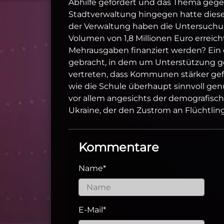
Abhilfe gefordert und das Thema gege
Stadtverwaltung hingegen hatte diese
der Verwaltung haben die Untersuch
Volumen von 1,8 Millionen Euro erreich
Mehrausgaben finanziert werden? Ein o
gebracht, in dem um Unterstützung geb
vertreten, dass Kommunen stärker gef
wie die Schule überhaupt sinnvoll gen
vor allem angesichts der demografisc
Ukraine, der den Zustrom an Flüchtlin
Kommentare
Name
*
E-Mail
*