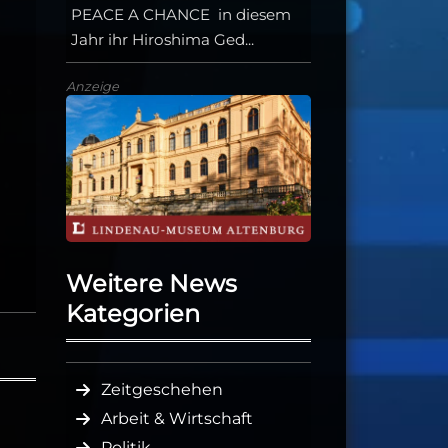
PEACE A CHANCE in diesem
Jahr ihr Hiroshima Ged...
Anzeige
Weitere News
Kategorien
Zeitgeschehen
Arbeit & Wirtschaft
Politik