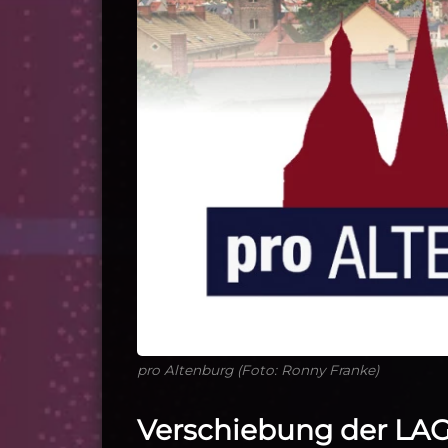
pro Altenburg (Foto: Ronny Franke)
Verschiebung der LAG