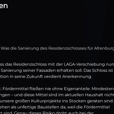
en
Was die Sanierung des Residenzschlosses für Altenbur
 dass das Residenzschloss mit der LAGA-Verschiebung nu
Sanierung seiner Fassaden erhalten soll. Das Schloss ist
ition in seine Zukunft verdient Anerkennung.
: Fördermittel fließen nie ohne Eigenanteile. Mindesten
ingen – und diese Mittel sind im aktuellen Haushalt nich
e unsere großen Kulturprojekte ins Stocken geraten sind:
n als unfertige Baustellen da, weil die Fördermittel
 sind. Genau dieses Risiko droht auch bei der