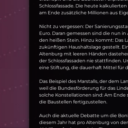
Schlossfassade. Die heute kalkuliert
am Ende zusätzliche Millionen aus E
Nicht zu vergessen: Der Sanierungssta
Euro. Daran gemessen sind die nun in 
den heißen Stein. Hinzu kommt: Das L
zukünftigen Haushaltslage gestellt. E
Altenburg mit leeren Händen dasteh
der Schlossfassaden nie stattfinden. 
eine Stiftung, die dauerhaft Mittel für 
Das Beispiel des Marstalls, der dem L
weil die Bundesförderung für das Lind
solche Konstellationen sind: Am Ende ste
die Baustellen fertigzustellen.
Auch die aktuelle Debatte um die Bonho
diesem Jahr hat pro Altenburg von den