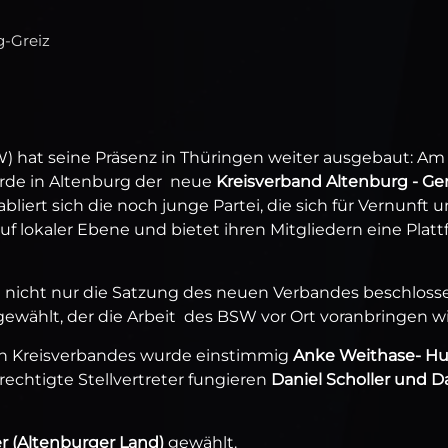
g-Greiz
 hat seine Präsenz in Thüringen weiter ausgebaut: Am
rde in Altenburg der neue
Kreisverband Altenburg - Ger
liert sich die noch junge Partei, die sich für Vernunft 
auf lokaler Ebene und bietet ihren Mitgliedern eine Plat
icht nur die Satzung des neuen Verbandes beschloss
gewählt, der die Arbeit des BSW vor Ort voranbringen wi
n Kreisverbandes wurde einstimmig
Anke Weithase- Hu
rechtigte Stellvertreter fungieren
Daniel Scholler und D
r (Altenburger Land)
gewählt.