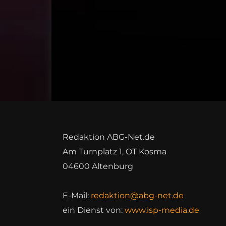
Redaktion ABG-Net.de
Am Turnplatz 1, OT Kosma
04600 Altenburg
E-Mail:
redaktion@abg-net.de
ein Dienst von:
www.isp-media.de