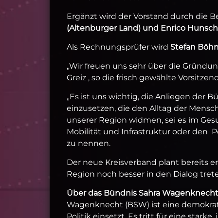
Ergänzt wird der Vorstand durch die Be
(Altenburger Land) und Enrico Hunsch
Als Rechnungsprüfer wird
Stefan Böhm
„Wir freuen uns sehr über die Gründun
Greiz , so die frisch gewählte Vorsitz
„Es ist uns wichtig, die Anliegen der B
einzusetzen, die den Alltag der Mens
unserer Region widmen, sei es im Gesu
Mobilität und Infrastruktur oder den P
zu nennen.
Der neue Kreisverband plant bereits er
Region noch besser in den Dialog tret
Über das Bündnis Sahra Wagenknecht 
Wagenknecht (BSW) ist eine demokratis
Politik einsetzt. Es tritt für eine starke