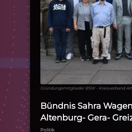
Gründungsmitglieder BSW - Kreisverband Alt
Bündnis Sahra Wagen
Altenburg- Gera- Grei
Politik