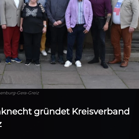
enburg-Gera-Greiz
knecht gründet Kreisverband
z