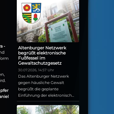
a -
Altenburger Netzwerk
und
begrüßt elektronische
Fußfessel im
tform
Gewaltschutzgesetz
30.07.2026, 14:57 Uhr
en,
Das Altenburger Netzwerk
rd.
gegen häusliche Gewalt
begrüßt die geplante
pfer
Einführung der elektronisch...
aniel