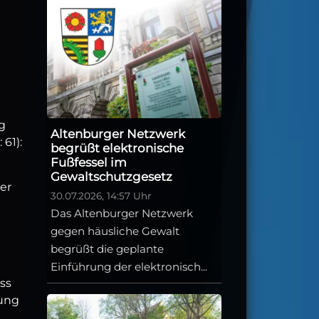
g
Altenburger Netzwerk
61):
begrüßt elektronische
Fußfessel im
Gewaltschutzgesetz
ber
30.07.2026, 14:57 Uhr
Das Altenburger Netzwerk
gegen häusliche Gewalt
begrüßt die geplante
Einführung der elektronisch...
ss
bung