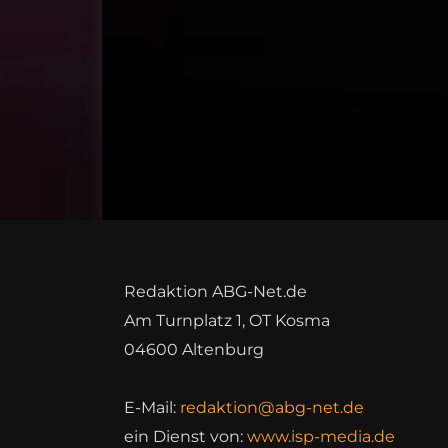
Redaktion ABG-Net.de
Am Turnplatz 1, OT Kosma
04600 Altenburg
E-Mail:
redaktion@abg-net.de
ein Dienst von:
www.isp-media.de