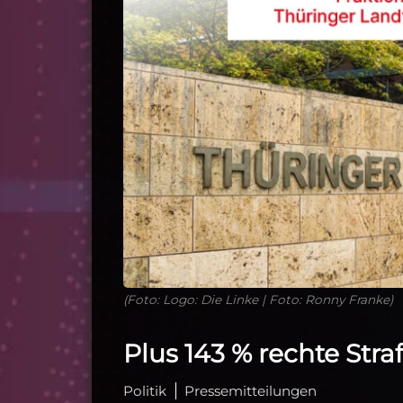
(Foto: Logo: Die Linke | Foto: Ronny Franke)
Plus 143 % rechte Str
Politik
Pressemitteilungen