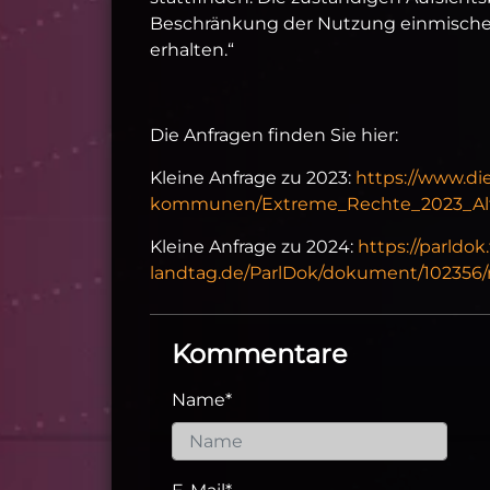
Beschränkung der Nutzung einmischen
erhalten.“
Die Anfragen finden Sie hier:
Kleine Anfrage zu 2023:
https://www.die
kommunen/Extreme_Rechte_2023_Alt
Kleine Anfrage zu 2024:
https://parldok
landtag.de/ParlDok/dokument/102356/
Kommentare
Name
*