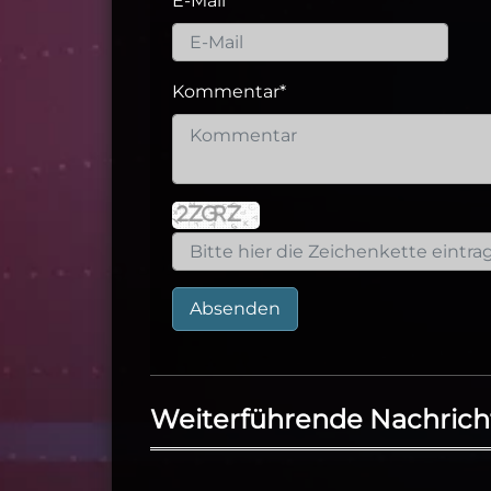
E-Mail
*
Kommentar
*
Absenden
Weiterführende Nachrich