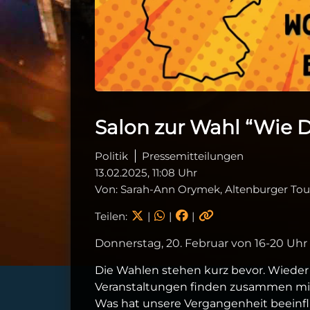
Salon zur Wahl “Wie D
Politik
Pressemitteilungen
13.02.2025, 11:08 Uhr
Von: Sarah-Ann Orymek, Altenburger T
Teilen:
|
|
|
Donnerstag, 20. Februar von 16-20 Uhr
Die Wahlen stehen kurz bevor. Wieder s
Veranstaltungen finden zusammen mit 
Was hat unsere Vergangenheit beeinflu