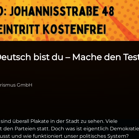
eutsch bist du – Mache den Tes
ourismus GmbH
ind überall Plakate in der Stadt zu sehen. Viele
den Parteien statt. Doch was ist eigentlich Demokrati
sst und wie funktioniert unser politisches System?