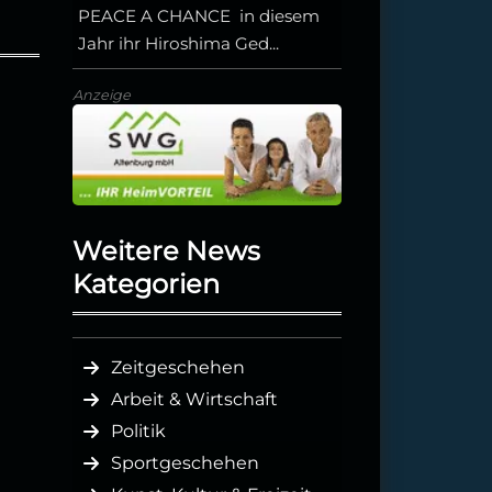
PEACE A CHANCE in diesem
Jahr ihr Hiroshima Ged...
Anzeige
Weitere News
Kategorien
Zeitgeschehen
Arbeit & Wirtschaft
Politik
Sportgeschehen