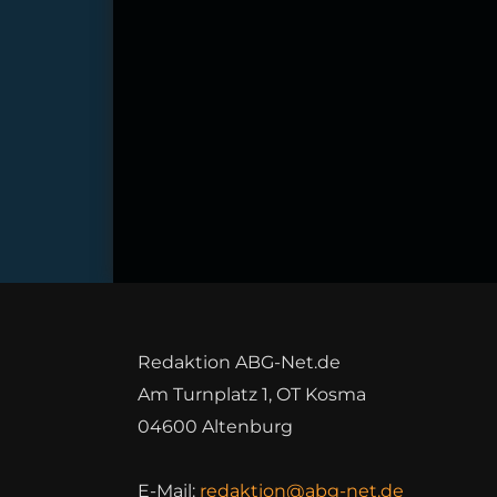
Redaktion ABG-Net.de
Am Turnplatz 1, OT Kosma
04600 Altenburg
E-Mail:
redaktion@abg-net.de