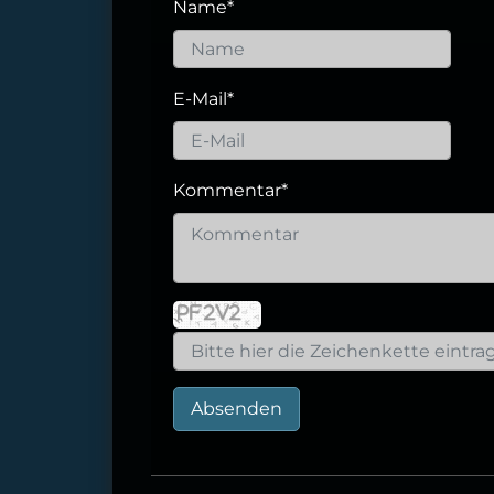
Name
*
E-Mail
*
Kommentar
*
Absenden