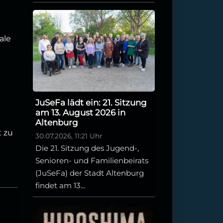
ale
JuSeFa lädt ein: 21. Sitzung
am 13. August 2026 in
Altenburg
t zu
30.07.2026, 11:21 Uhr
Die 21. Sitzung des Jugend-,
Senioren- und Familienbeirats
(JuSeFa) der Stadt Altenburg
findet am 13...