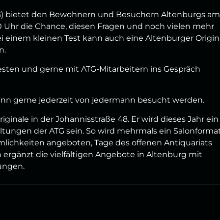
G) bietet den Bewohnern und Besuchern Altenburgs am
0 Uhr die Chance, diesen Fragen und noch vielen mehr
ei einem kleinen Test kann auch eine Altenburger Origin
n.
testen und gerne mit ATG-Mitarbeitern ins Gespräch
kann gerne jederzeit von jedermann besucht werden.
riginale in der Johannisstraße 48. Er wird dieses Jahr ein
taltungen der ATG sein. So wird mehrmals ein Salonforma
lichkeiten angeboten, Tage des offenen Antiquariats
n ergänzt die vielfältigen Angebote in Altenburg mit
ungen.