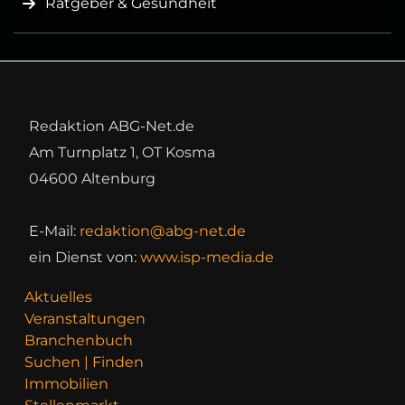
Ratgeber & Gesundheit
Redaktion ABG-Net.de
Am Turnplatz 1, OT Kosma
04600 Altenburg
E-Mail:
redaktion@abg-net.de
ein Dienst von:
www.isp-media.de
Aktuelles
Veranstaltungen
Branchenbuch
Suchen | Finden
Immobilien