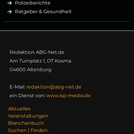
Polizeiberichte
Ratgeber & Gesundheit
Redaktion ABG-Net.de
Am Turnplatz 1, OT Kosma
04600 Altenburg
E-Mail:
redaktion@abg-net.de
ein Dienst von:
www.isp-media.de
Aktuelles
Veranstaltungen
Branchenbuch
Suchen | Finden