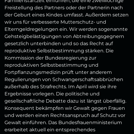
Familienstartzeit einführen, die eine zweiwöchige
Freistellung des Partners oder der Partnerin nach
der Geburt eines Kindes umfasst. Außerdem setzen
wir uns für verbesserte Mutterschutz- und
Elterngeldregelungen ein. Wir werden sogenannte
Gehsteigbelästigungen von Abtreibungsgegnern
gesetzlich unterbinden und so das Recht auf
reproduktive Selbstbestimmung stärken. Die
Kommission der Bundesregierung zur
reproduktiven Selbstbestimmung und
Fortpflanzungsmedizin prüft unter anderem
Regulierungen von Schwangerschaftsabbrüchen
außerhalb des Strafrechts. Im April wird sie ihre
Ergebnisse vorlegen. Die politische und
gesellschaftliche Debatte dazu ist längst überfällig.
Konsequent bekämpfen wir Gewalt gegen Frauen
und werden einen Rechtsanspruch auf Schutz vor
Gewalt einführen. Das Bundesfrauenministerium
erarbeitet aktuell ein entsprechendes