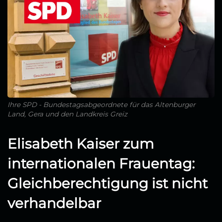
Ihre SPD - Bundestagsabgeordnete für das Altenburger
Land, Gera und den Landkreis Greiz
Elisabeth Kaiser zum
internationalen Frauentag:
Gleichberechtigung ist nicht
verhandelbar