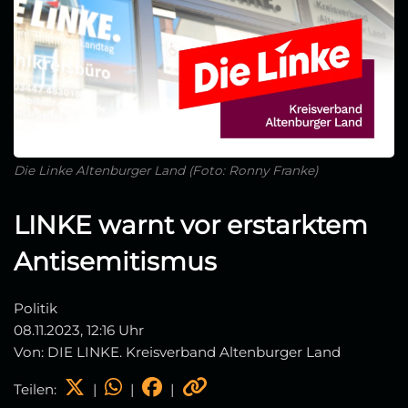
Die Linke Altenburger Land (Foto: Ronny Franke)
LINKE warnt vor erstarktem
Antisemitismus
Politik
08.11.2023, 12:16 Uhr
Von: DIE LINKE. Kreisverband Altenburger Land
Teilen:
|
|
|