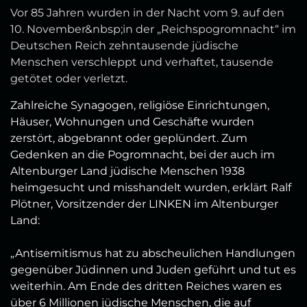
Vor 85 Jahren wurden in der Nacht vom 9. auf den
10. November&nbsp;in der „Reichspogromnacht“ im
Deutschen Reich zehntausende jüdische
Menschen verschleppt und verhaftet, tausende
getötet oder verletzt.
Zahlreiche Synagogen, religiöse Einrichtungen,
Häuser, Wohnungen und Geschäfte wurden
zerstört, abgebrannt oder geplündert. Zum
Gedenken an die Pogromnacht, bei der auch im
Altenburger Land jüdische Menschen 1938
heimgesucht und misshandelt wurden, erklärt Ralf
Plötner, Vorsitzender der LINKEN im Altenburger
Land:
„Antisemitismus hat zu abscheulichen Handlungen
gegenüber Jüdinnen und Juden geführt und tut es
weiterhin. Am Ende des dritten Reiches waren es
über 6 Millionen jüdische Menschen, die auf