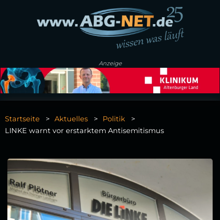
Anzeige
Startseite
Aktuelles
Politik
LINKE warnt vor erstarktem Antisemitismus