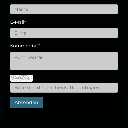
E-Mail
*
Kommentar
*
Absenden