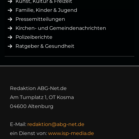
Kunst, Kultur & Freizeit
Familie, Kinder & Jugend
Pressemitteilungen
Kirchen- und Gemeindenachrichten
Polizeiberichte
Ratgeber & Gesundheit
Redaktion ABG-Net.de
Am Turnplatz 1, OT Kosma
04600 Altenburg
E-Mail:
redaktion@abg-net.de
ein Dienst von:
www.isp-media.de