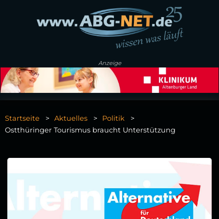
Anzeige
Startseite
Aktuelles
Politik
Ostthüringer Tourismus braucht Unterstützung