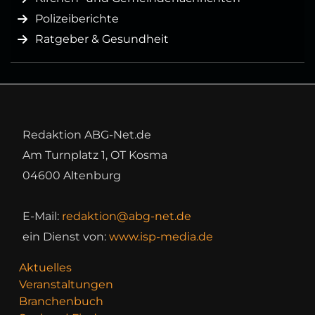
Polizeiberichte
Ratgeber & Gesundheit
Redaktion ABG-Net.de
Am Turnplatz 1, OT Kosma
04600 Altenburg
E-Mail:
redaktion@abg-net.de
ein Dienst von:
www.isp-media.de
Aktuelles
Veranstaltungen
Branchenbuch