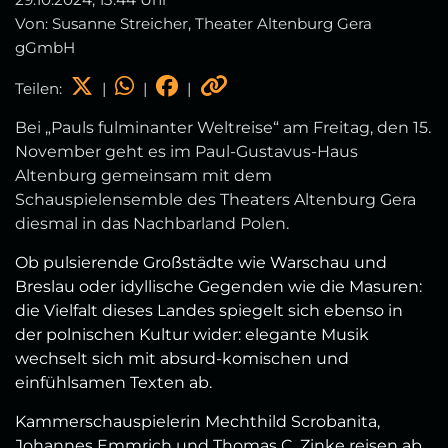
Von: Susanne Streicher, Theater Altenburg Gera
gGmbH
Teilen:
|
|
|
Bei „Pauls fulminanter Weltreise“ am Freitag, den 15.
November geht es im Paul-Gustavus-Haus
Altenburg gemeinsam mit dem
Schauspielensemble des Theaters Altenburg Gera
diesmal in das Nachbarland Polen.
Ob pulsierende Großstädte wie Warschau und
Breslau oder idyllische Gegenden wie die Masuren:
die Vielfalt dieses Landes spiegelt sich ebenso in
der polnischen Kultur wider: elegante Musik
wechselt sich mit absurd-komischen und
einfühlsamen Texten ab.
Kammerschauspielerin Mechthild Scrobanita,
Johannes Emmrich und Thomas C. Zinke reisen ab