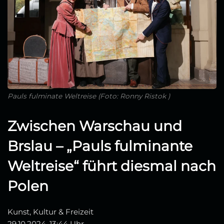
Pauls fulminate Weltreise (Foto: Ronny Ristok )
Zwischen Warschau und
Brslau – „Pauls fulminante
Weltreise“ führt diesmal nach
Polen
Kunst, Kultur & Freizeit
29.10.2024, 13:44 Uhr