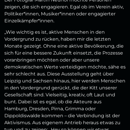
zeigen, die sich engagieren. Egal ob im Verein aktiv,
Politiker*innen, Musiker*innen oder engagierter
Einzelkämpfer*innen.
„Wie wichtig es ist, aktive Menschen in den
Vordergrund zu rücken, haben mir die letzten
Monate gezeigt. Ohne eine aktive Bevölkerung, die
sich für eine bessere Zukunft einsetzt, die Prozesse
voranbringen möchten oder aber unsere
demokratischen Werte verteidigen möchte, sähe es
sehr schlecht aus. Diese Ausstellung geht über
Leipzig und Sachsen hinaus, hier werden Menschen
in den Vordergrund gerückt, die der Kitt unserer
Gesellschaft sind. Vielseitig, kreativ, oft Laut und
bunt. Dabei ist es egal, ob die Akteure aus
Hamburg, Dresden, Pirna, Grimma oder
Dippoldiswalde kommen – die Verbindung ist der
Aktivismus. Aus eigenem Antrieb heraus etwas zu
tun und zu zeigen: „Hey so können wir etwas