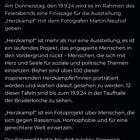
Am Donnerstag, den 19.9.24 wird es im Rahmen des
Feierabends eine Finissage für die Ausstellung
„Herzkampf“ mit dem Fotografen Martin Neuhof
geben.
„Herzkampf“ ist mehr als nur eine Ausstellung, es ist
ein laufendes Projekt, das engagierte Menschen in
den Vordergrund rückt – Menschen, die sich mit
Herz und Seele für soziale und politische Themen
einsetzen. Bisher sind über 100 dieser
inspirierenden Herzkämpfer*innen porträtiert
worden und warten darauf, gesehen zu werden. 12
dieser Tafeln sind bis zum 19.9.24 in der Taufhalle
der Brüderkirche zu sehen.
„Herzkampf“ ist ein Fotoprojekt über Menschen, die
sich gegen Rassismus, Homophobie und für eine
gerechtere Welt einsetzen.
Der Fotograf Martin Neuhof möchte Personen