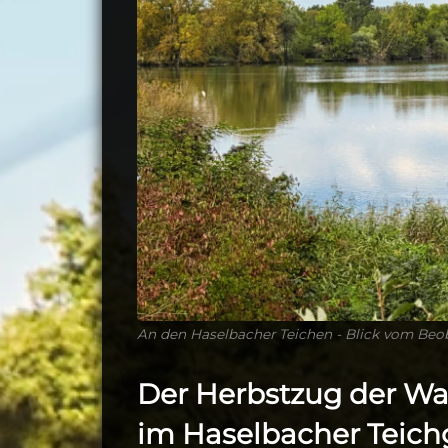
An den Haselbacher Teichen - Blick vom Beo
Der Herbstzug der W
im Haselbacher Teich