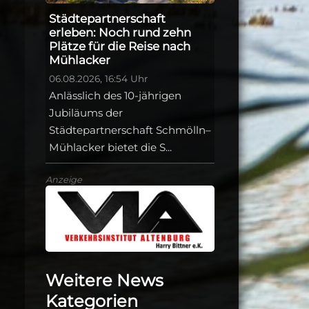
Städtepartnerschaft
erleben: Noch rund zehn
Plätze für die Reise nach
Mühlacker
06.08.2026, 16:54 Uhr
Anlässlich des 10-jährigen
Jubiläums der
Städtepartnerschaft Schmölln–
Mühlacker bietet die S...
Anzeige
Weitere News
Kategorien