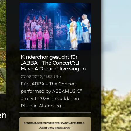
Kinderchor gesucht für
„ABBA – The Concert“: „I
Have A Dream“ live singen
07.08.2026, 11:53 Uhr
Für „ABBA – The Concert
performed by ABBAMUSIC“
am 14.11.2026 im Goldenen
Pflug in Altenburg ...
en