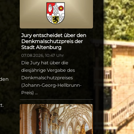
Jury entscheidet über den
Denkmalschutzpreis der
Stadt Altenburg
07.08.2026, 10:47 Uhr
Die Jury hat über die
diesjährige Vergabe des
Denkmalschutzpreises
nden
(Johann-Georg-Hellbrunn-
Preis) ...
t.