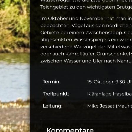
Teichgebiet zu den wichtigsten Brutge
Im Oktober und November hat man im T
beobachten. Vögel aus den nördlichen 
Gebiete bei einem Zwischenstopp. Gege
abgesenkten Wasserspiegels ein wahre
verschiedene Watvögel dar. Mit etwas 
oder auch Kampfläufer, Grünschenkel 
zwischen Wasser und Ufer nach Nahru
Termin:
15. Oktober, 9.30 U
Treffpunkt:
Kläranlage Haselba
Leitung:
Mike Jessat (Mauri
Kommentare