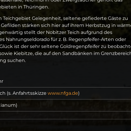
bieten in Thüringen.
eichgebiet Gelegenheit, seltene gefiederte Gäste zu
Gefilden stärken sich hier auf ihrem Herbstzug in wärm
nwärtig stellt der Nobitzer Teich aufgrund des
s Nahrungseldorado für z. B. Regenpfeifer-Arten oder
Glück ist der sehr seltene Goldregenpfeifer zu beobach
sowie Kiebitze, die auf den Sandbänken im Grenzbereic
ng suchen.
hr
ch (s. Anfahrtsskizze
www.nfga.de
)
tianum)