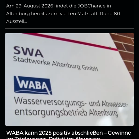
Am 29. August 2026 findet die JOBChance in
Altenburg bereits zum vierten Mal statt: Rund 80
Ausstell...
WABA kann 2025 positiv abschließen – Gewinne
im Trinkwasser, Defizit im Abwasser