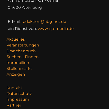
Am Turnplatz 1, OT Kosma
04600 Altenburg
E-Mail:
redaktion@abg-net.de
ein Dienst von:
www.isp-media.de
Aktuelles
Veranstaltungen
Branchenbuch
Suchen | Finden
Immobilien
Stellenmarkt
Anzeigen
Kontakt
Datenschutz
Impressum
Partner