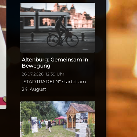
Altenburg: Gemeinsam in
Bewegung
26.07.2026, 12:39 Uhr
„STADTRADELN“ startet am
24. August