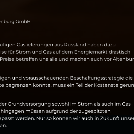
ltenburg GmbH
läufigen Gaslieferungen aus Russland haben dazu
ise für Strom und Gas auf dem Energiemarkt drastisch
Preise betreffen uns alle und machen auch vor Altenbu
stigen und vorausschauenden Beschaffungsstrategie die
e begrenzen konnte, muss ein Teil der Kosten­steigeru
in der Grundversorgung sowohl im Strom als auch im Gas
se hingegen müssen aufgrund der zugespitzten
passt werden. Nur so können wir auch in Zukunft unse
en.