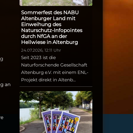
Sommerfest des NABU
Altenburger Land mit
Einweihung des
Naturschutz-Infopointes
durch NfGA an der
Hellwiese in Altenburg
24.07.2026, 12:11 Uhr
Seit 2023 ist die
rg
Naturforschende Gesellschaft
Altenburg e.V. mit einem ENL-
Projekt direkt in Altenb...
ng an
re