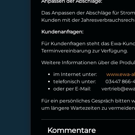
Anpassen der Abschläge:
Das Anpassen der Abschläge für Strom
Kunden mit der Jahresverbrauchsrechn
Kundenanfragen:
Für Kundenfragen steht das Ewa-Kunde
Terminvereinbarung zur Verfügung.
Weitere Informationen über die Produk
im Internet unter:
www.ewa-al
telefonisch unter: 03447 866-
oder per E-Mail: vertrieb@ewa
Für ein persönliches Gespräch bitten w
um längere Wartezeiten zu vermeiden
Kommentare