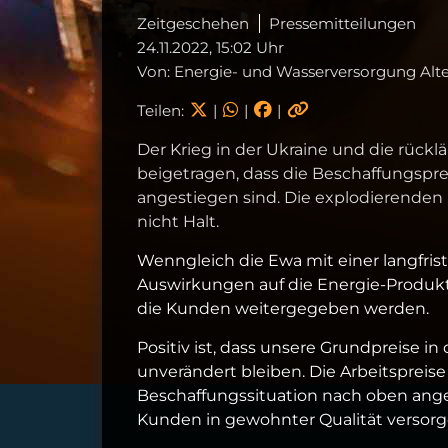
Zeitgeschehen
Pressemitteilungen
24.11.2022, 15:02 Uhr
Von: Energie- und Wasserversorgung A
Teilen:
|
|
|
Der Krieg in der Ukraine und die rück
beigetragen, dass die Beschaffungspre
angestiegen sind. Die explodierenden 
nicht Halt.
Wenngleich die Ewa mit einer langfri
Auswirkungen auf die Energie-Produkt
die Kunden weitergegeben werden.
Positiv ist, dass unsere Grundpreise 
unverändert bleiben. Die Arbeitsprei
Beschaffungssituation nach oben ange
Kunden in gewohnter Qualität versorg