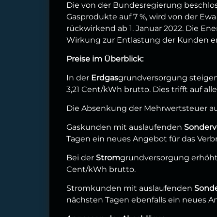
Die von der Bundesregierung beschl
Gasprodukte auf 7 %, wird von der Ew
rückwirkend ab 1. Januar 2022. Die En
Wirkung zur Entlastung der Kunden en
Preise im Überblick:
In der
Erdgas
grundversorgung steigen
3,21 Cent/kWh brutto. Dies trifft auf al
Die Absenkung der Mehrwertsteuer auf 
Gaskunden mit auslaufenden
Sonderv
Tagen ein neues Angebot für das Verbr
Bei der
Strom
grundversorgung erhöht 
Cent/kWh brutto.
Stromkunden mit auslaufenden
Sonde
nächsten Tagen ebenfalls ein neues An