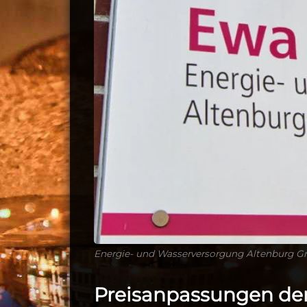
Energie- und Wasserversorgung Altenburg G
Preisanpassungen de