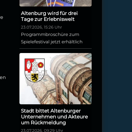
Altenburg wird für drei
re
Tage zur Erlebniswelt
23.07.2026, 15:26 Uhr
Programmbroschüre zum
Spielefestival jetzt erhältlich
ten
Stadt bittet Altenburger
Unternehmen und Akteure
um Rückmeldung
23.07.2026, 09:29 Uhr