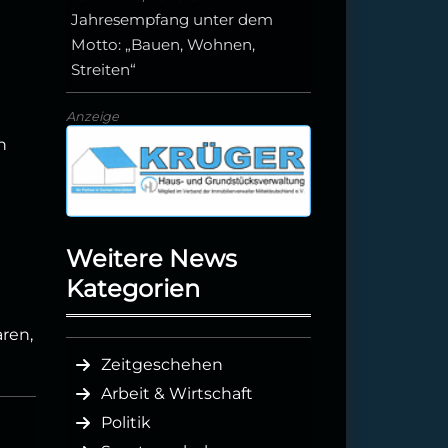
Jahresempfang unter dem
Motto: „Bauen, Wohnen,
Streiten“
Anzeige
h
Weitere News
Kategorien
aren,
Zeitgeschehen
Arbeit & Wirtschaft
Politik