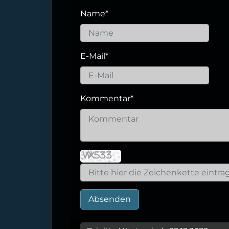
Name
*
E-Mail
*
Kommentar
*
Absenden