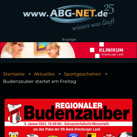
Anzeige
Startseite
Aktuelles
Sportgeschehen
Budenzauber startet am Freitag