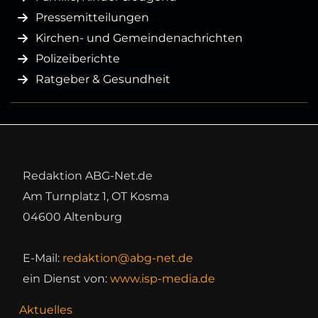
Pressemitteilungen
Kirchen- und Gemeindenachrichten
Polizeiberichte
Ratgeber & Gesundheit
Redaktion ABG-Net.de
Am Turnplatz 1, OT Kosma
04600 Altenburg
E-Mail:
redaktion@abg-net.de
ein Dienst von:
www.isp-media.de
Aktuelles