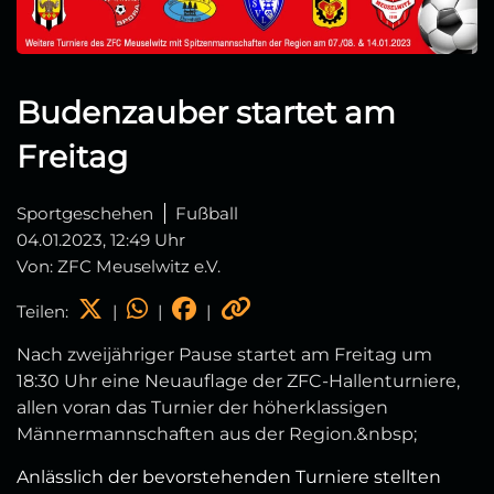
Budenzauber startet am
Freitag
Sportgeschehen
Fußball
04.01.2023, 12:49 Uhr
Von: ZFC Meuselwitz e.V.
Teilen:
|
|
|
Nach zweijähriger Pause startet am Freitag um
18:30 Uhr eine Neuauflage der ZFC-Hallenturniere,
allen voran das Turnier der höherklassigen
Männermannschaften aus der Region.&nbsp;
Anlässlich der bevorstehenden Turniere stellten