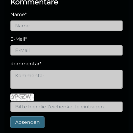
Kommentare
Name
*
E-Mail
*
Kommentar
*
Absenden