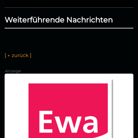
Weiterführende Nachrichten
[
←
z
u
r
ü
c
k
]
Anzeige