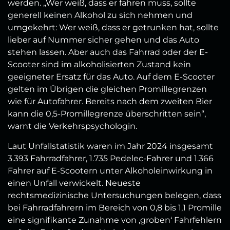
werden. „Wer weiß, dass er fahren muss, sollte
generell keinen Alkohol zu sich nehmen und
umgekehrt: Wer weiß, dass er getrunken hat, sollte
lieber auf Nummer sicher gehen und das Auto
stehen lassen. Aber auch das Fahrrad oder der E-
Scooter sind im alkoholisierten Zustand kein
geeigneter Ersatz für das Auto. Auf dem E-Scooter
gelten im Übrigen die gleichen Promillegrenzen
wie für Autofahrer. Bereits nach dem zweiten Bier
kann die 0,5-Promillegrenze überschritten sein“,
warnt die Verkehrspsychologin.
Laut Unfallstatistik waren im Jahr 2024 insgesamt
3.393 Fahrradfahrer, 1.735 Pedelec-Fahrer und 1.366
Fahrer auf E-Scootern unter Alkoholeinwirkung in
einen Unfall verwickelt. Neueste
rechtsmedizinische Untersuchungen belegen, dass
bei Fahrradfahrern im Bereich von 0,8 bis 1,1 Promille
eine signifikante Zunahme von ‚groben‘ Fahrfehlern