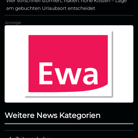
Wer vorschnell storniert, riskiert hohe Kosten – Lage
am gebuchten Urlaubsort entscheidet
Anzeige
Weitere News Kategorien