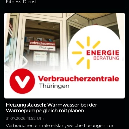
Fitness-Dienst
Heizungstausch: Warmwasser bei der
Wärmepumpe gleich mitplanen
31.07.2026, 11:52 Uhr
Verbraucherzentrale erklärt, welche Lösungen zur