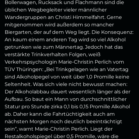
Bollerwagen, Rucksack und Flachmann sind die
üblichen Wegbegleiter vieler männlicher
Wandergruppen an Christi Himmelfahrt. Gerne
mitgenommen wird außerdem so mancher
Biergarten, der auf dem Weg liegt. Die Konsequenz:
An kaum einem anderen Tag wird so viel Alkohol
getrunken wie zum Männertag. Jedoch hat das
verstärkte Trinkverhalten Folgen, weiß
Verkehrspsychologin Marie-Christin Perlich vom
TÜV Thüringen: „Bei Trinkgelagen wie an Vatertag
sind Alkoholpegel von weit über 1,0 Promille keine
Seltenheit. Was sich viele nicht bewusst machen:
Der Alkoholabbau dauert wesentlich länger als der
Aufbau. So baut ein Mann von durchschnittlicher
Statur pro Stunde zirka 0,1 bis 0,15 Promille Alkohol
ab. Daher kann die Fahrtüchtigkeit auch am
nächsten Morgen noch deutlich beeinträchtigt
sein“, warnt Marie-Christin Perlich. Liegt der
Restalkoholspiegel über 0,5 Promille, wäre die