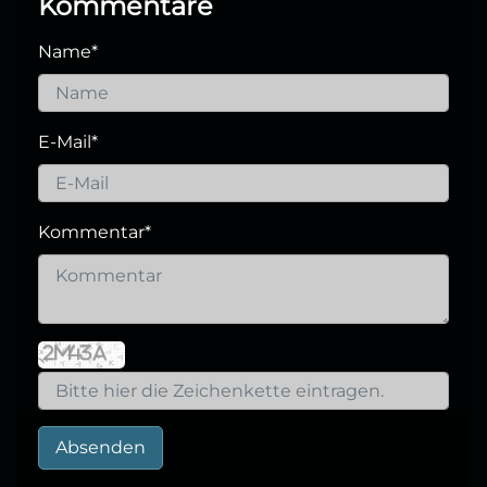
Kommentare
Name
*
E-Mail
*
Kommentar
*
Absenden