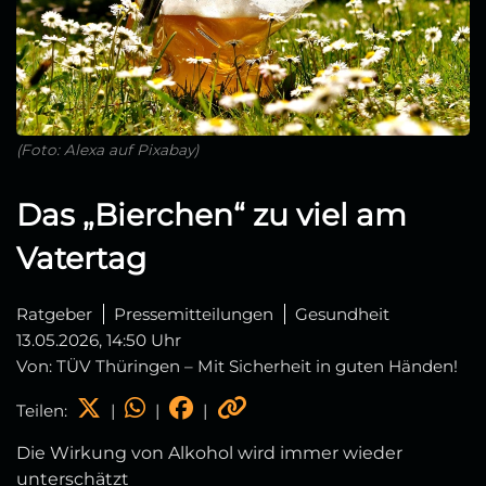
(Foto: Alexa auf Pixabay)
Das „Bierchen“ zu viel am
Vatertag
Ratgeber
Pressemitteilungen
Gesundheit
13.05.2026, 14:50 Uhr
Von: TÜV Thüringen – Mit Sicherheit in guten Händen!
Teilen:
|
|
|
Die Wirkung von Alkohol wird immer wieder
unterschätzt