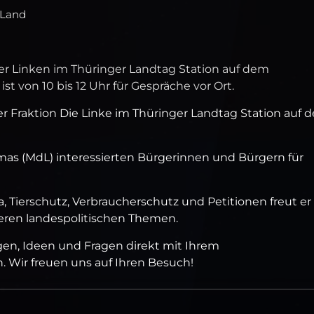
 Land
er Linken im Thüringer Landtag Station auf dem
t von 10 bis 12 Uhr für Gespräche vor Ort.
r Fraktion Die Linke im Thüringer Landtag Station auf 
omas (MdL) interessierten Bürgerinnen und Bürgern für
a, Tierschutz, Verbraucherschutz und Petitionen freut er
eren landespolitischen Themen.
egen, Ideen und Fragen direkt mit Ihrem
Wir freuen uns auf Ihren Besuch!