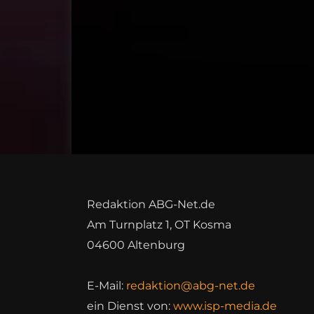
Redaktion ABG-Net.de
Am Turnplatz 1, OT Kosma
04600 Altenburg
E-Mail:
redaktion@abg-net.de
ein Dienst von:
www.isp-media.de