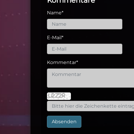
Kommentare
Name
*
E-Mail
*
Kommentar
*
Absenden