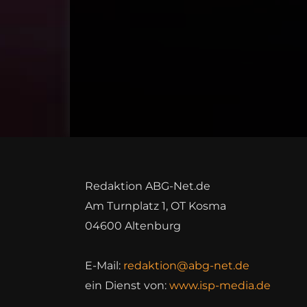
Redaktion ABG-Net.de
Am Turnplatz 1, OT Kosma
04600 Altenburg
E-Mail:
redaktion@abg-net.de
ein Dienst von:
www.isp-media.de