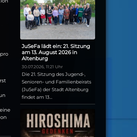
tion
JuSeFa lädt ein: 21. Sitzung
am 13. August 2026 in
pro
Altenburg
30.07.2026, 11:21 Uhr
Die 21. Sitzung des Jugend-,
rst
Senioren- und Familienbeirats
(JuSeFa) der Stadt Altenburg
nun
findet am 13...
 eine
von