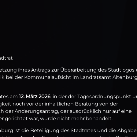
adtrat
etzung ihres Antrags zur Überarbeitung des Stadtlogos
ik bei der Kommunalaufsicht im Landratsamt Altenbur
rates am
12. März 2026
, in der der Tagesordnungspunkt u
gkeit noch vor der inhaltlichen Beratung von der
er Änderungsantrag, der ausdrücklich nur auf eine
 gerichtet war, wurde nicht mehr behandelt.
nburg ist die Beteiligung des Stadtrates und die Abgabe