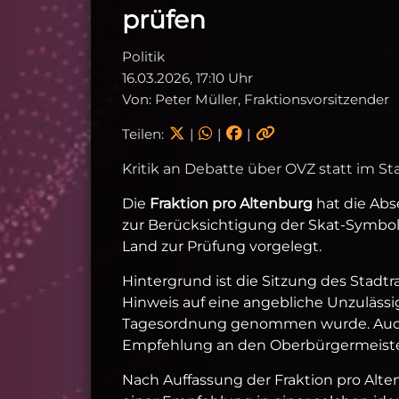
prüfen
Politik
16.03.2026, 17:10 Uhr
Von: Peter Müller, Fraktionsvorsitzender
Teilen:
|
|
|
Kritik an Debatte über OVZ statt im St
Die
Fraktion pro Altenburg
hat die Abs
zur Berücksichtigung der Skat-Symbol
Land zur Prüfung vorgelegt.
Hintergrund ist die Sitzung des Stadt
Hinweis auf eine angebliche Unzulässi
Tagesordnung genommen wurde. Auch d
Empfehlung an den Oberbürgermeister
Nach Auffassung der Fraktion pro Alte