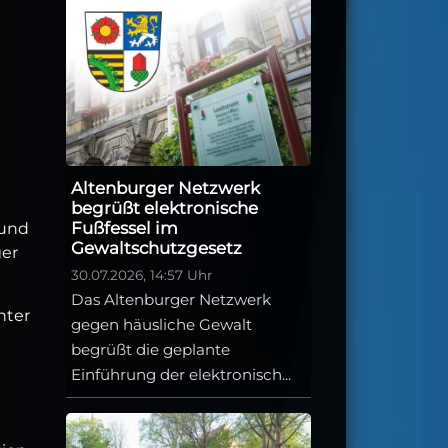
Altenburger Netzwerk
begrüßt elektronische
Fußfessel im
 und
Gewaltschutzgesetz
ger
30.07.2026, 14:57 Uhr
Das Altenburger Netzwerk
nter
gegen häusliche Gewalt
begrüßt die geplante
Einführung der elektronisch...