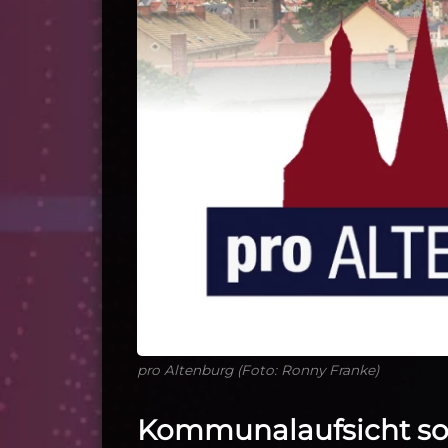
pro Altenburg (Foto: Ronny Franke)
Kommunalaufsicht sol