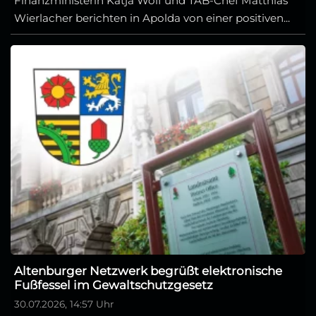
Finanzministerin Katja Wolf und TAB-Chef Matthias
Wierlacher berichten in Apolda von einer positiven...
Altenburger Netzwerk begrüßt elektronische
Fußfessel im Gewaltschutzgesetz
30.07.2026, 14:57 Uhr