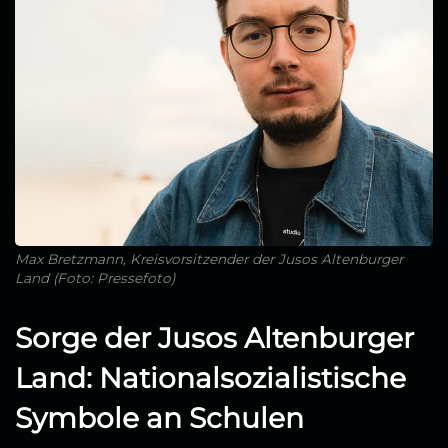
Max Bretzmann, Kreisvorsitzender der Jusos Altenburger
Land (Foto: Pressefoto)
Sorge der Jusos Altenburger
Land: Nationalsozialistische
Symbole an Schulen