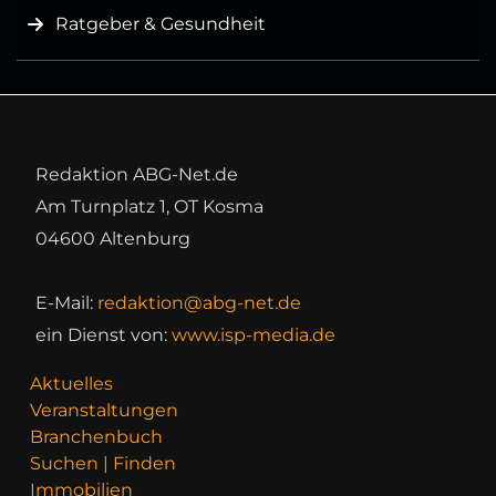
Ratgeber & Gesundheit
Redaktion ABG-Net.de
Am Turnplatz 1, OT Kosma
04600 Altenburg
E-Mail:
redaktion@abg-net.de
ein Dienst von:
www.isp-media.de
Aktuelles
Veranstaltungen
Branchenbuch
Suchen | Finden
Immobilien