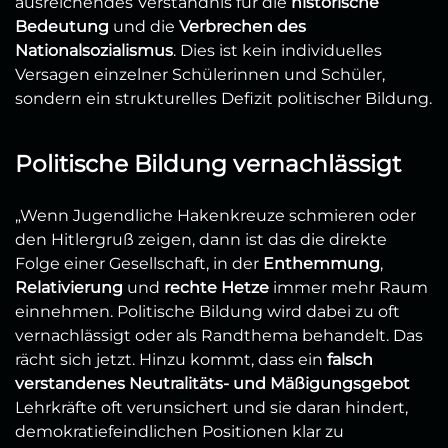
ausreichendes Verständnis für die
historische
Bedeutung
und die
Verbrechen des
Nationalsozialismus
. Dies ist kein individuelles
Versagen einzelner Schülerinnen und Schüler,
sondern ein strukturelles Defizit politischer Bildung.
Politische Bildung vernachlässigt
„Wenn Jugendliche Hakenkreuze schmieren oder
den Hitlergruß zeigen, dann ist das die direkte
Folge einer Gesellschaft, in der
Enthemmung
,
Relativierung
und
rechte Hetze
immer mehr Raum
einnehmen. Politische Bildung wird dabei zu oft
vernachlässigt oder als Randthema behandelt. Das
rächt sich jetzt. Hinzu kommt, dass ein
falsch
verstandenes Neutralitäts- und Mäßigungsgebot
Lehrkräfte oft verunsichert und sie daran hindert,
demokratiefeindlichen Positionen klar zu