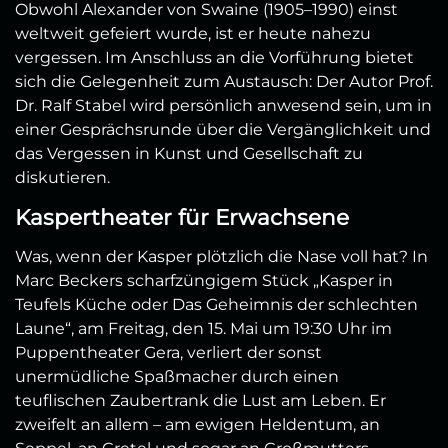
Obwohl Alexander von Swaine (1905–1990) einst
weltweit gefeiert wurde, ist er heute nahezu
vergessen. Im Anschluss an die Vorführung bietet
sich die Gelegenheit zum Austausch: Der Autor Prof.
Dr. Ralf Stabel wird persönlich anwesend sein, um in
einer Gesprächsrunde über die Vergänglichkeit und
das Vergessen in Kunst und Gesellschaft zu
diskutieren.
Kaspertheater für Erwachsene
Was, wenn der Kasper plötzlich die Nase voll hat? In
Marc Beckers scharfzüngigem Stück „Kasper in
Teufels Küche oder Das Geheimnis der schlechten
Laune“, am Freitag, den 15. Mai um 19:30 Uhr im
Puppentheater Gera, verliert der sonst
unermüdliche Spaßmacher durch einen
teuflischen Zaubertrank die Lust am Leben. Er
zweifelt an allem – am ewigen Heldentum, an