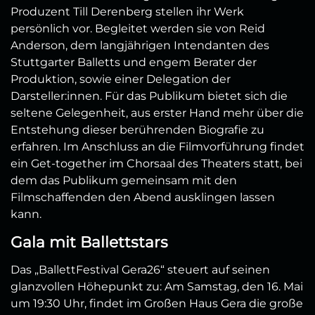
Produzent Till Derenberg stellen ihr Werk
persönlich vor. Begleitet werden sie von Reid
Anderson, dem langjährigen Intendanten des
Stuttgarter Balletts und engem Berater der
Produktion, sowie einer Delegation der
Darsteller:innen. Für das Publikum bietet sich die
seltene Gelegenheit, aus erster Hand mehr über die
Entstehung dieser berührenden Biografie zu
erfahren. Im Anschluss an die Filmvorführung findet
ein Get-together im Chorsaal des Theaters statt, bei
dem das Publikum gemeinsam mit den
Filmschaffenden den Abend ausklingen lassen
kann.
Gala mit Ballettstars
Das „BallettFestival Gera26“ steuert auf seinen
glanzvollen Höhepunkt zu: Am Samstag, den 16. Mai
um 19:30 Uhr, findet im Großen Haus Gera die große