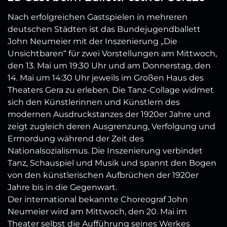
Nach erfolgreichen Gastspielen in mehreren
deutschen Städten ist das Bundejugendballett
John Neumeier mit der Inszenierung „Die
Unsichtbaren“ für zwei Vorstellungen am Mittwoch,
den 13. Mai um 19:30 Uhr und am Donnerstag, den
14. Mai um 14:30 Uhr jeweils im Großen Haus des
Theaters Gera zu erleben. Die Tanz-Collage widmet
sich den Künstlerinnen und Künstlern des
modernen Ausdruckstanzes der 1920er Jahre und
zeigt zugleich deren Ausgrenzung, Verfolgung und
Ermordung während der Zeit des
Nationalsozialismus.
Die Inszenierung verbindet
Tanz, Schauspiel und Musik und spannt den Bogen
von den künstlerischen Aufbrüchen der 1920er
Jahre bis in die Gegenwart.
Der international bekannte Choreograf John
Neumeier wird am Mittwoch, den 20. Mai im
Theater selbst die Aufführung seines Werkes