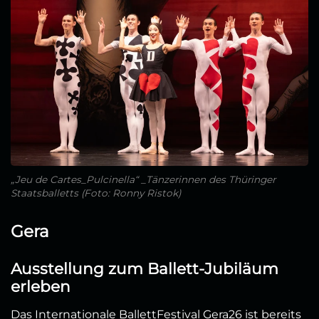
„Jeu de Cartes_Pulcinella“ _Tänzerinnen des Thüringer
Staatsballetts (Foto: Ronny Ristok)
Gera
Ausstellung zum Ballett-Jubiläum
erleben
Das Internationale BallettFestival Gera26 ist bereits