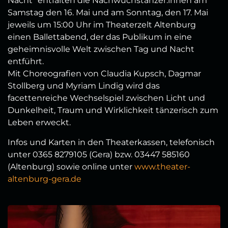
Nacht“ entfalten die Nachwuchstänzer:innen am
Samstag den 16. Mai und am Sonntag, den 17. Mai
jeweils um 15:00 Uhr im Theaterzelt Altenburg
einen Ballettabend, der das Publikum in eine
geheimnisvolle Welt zwischen Tag und Nacht
entführt.
Mit Choreografien von Claudia Kupsch, Dagmar
Stollberg und Myriam Lindig wird das
facettenreiche Wechselspiel zwischen Licht und
Dunkelheit, Traum und Wirklichkeit tänzerisch zum
Leben erweckt.
Infos und Karten in den Theaterkassen, telefonisch
unter 0365 8279105 (Gera) bzw. 03447 585160
(Altenburg) sowie online unter
www.theater-
altenburg-gera.de