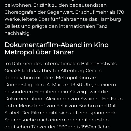
beiwohnen. Er
zählt zu den bedeutendsten
Choreografen der Gegenwart. Er schuf mehr als 170
Werke, leitete über fünf Jahrzehnte das Hamburg
Ballett und prägte den internationalen Tanz
nachhaltig.
Dokumentarfilm-Abend im Kino
Metropol über Tänzer
Im Rahmen des Internationalen BallettFestivals
Gera26 lädt das Theater Altenburg Gera in
Kooperation mit dem Metropol Kino am
Donnerstag, den 14. Mai um 19:30 Uhr, zu einem
besonderen Filmabend ein. Gezeigt wird die
Dokumentation „Alexander von Swaine – Ein Faun
unter Menschen“ von Felix von Boehm und Ralf
Stabel.
Der Film begibt sich auf eine spannende
Spurensuche nach einem der profiliertesten
deutschen Tänzer der 1930er bis 1950er Jahre.