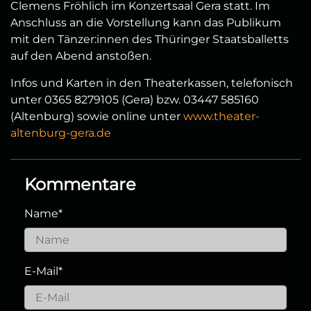
Clemens Fröhlich im Konzertsaal Gera statt. Im
Anschluss an die Vorstellung kann das Publikum
mit den Tänzer:innen des Thüringer Staatsballetts
auf den Abend anstoßen.
Infos und Karten in den Theaterkassen, telefonisch
unter 0365 8279105 (Gera) bzw. 03447 585160
(Altenburg) sowie online unter
www.theater-
altenburg-gera.de
Kommentare
Name
*
E-Mail
*