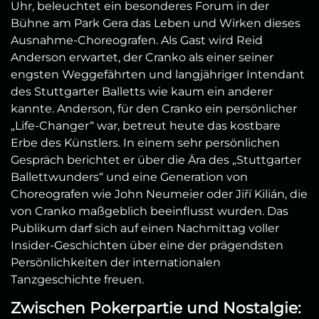
Uhr, beleuchtet ein besonderes Forum in der
Bühne am Park Gera das Leben und Wirken dieses
Ausnahme-Choreografen.
Als Gast wird Reid
Anderson erwartet, der Cranko als einer seiner
engsten Weggefährten und langjähriger Intendant
des Stuttgarter Balletts wie kaum ein anderer
kannte. Anderson, für den Cranko ein persönlicher
„Life-Changer“ war, betreut heute das kostbare
Erbe des Künstlers. In einem sehr persönlichen
Gespräch berichtet er über die Ära des „Stuttgarter
Ballettwunders“ und eine Generation von
Choreografen wie John Neumeier oder Jiří Kilián, die
von Cranko maßgeblich beeinflusst wurden.
Das
Publikum darf sich auf einen Nachmittag voller
Insider-Geschichten über eine der prägendsten
Persönlichkeiten der internationalen
Tanzgeschichte freuen.
Zwischen Pokerpartie und Nostalgie: