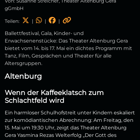
Von: Susanne Streicher, Theater Altenburg Gera
gGmbH
Teilen:
|
|
|
Ballettfestival, Gala, Kinder‑ und
Erwachsenenstücke: Das Theater Altenburg Gera
bietet vom 14. bis 17. Mai ein dichtes Programm mit
Tanz, Film, Gesprächen und Theater für alle
Altersgruppen.
Altenburg
Wenn der Kaffeeklatsch zum
Schlachtfeld wird
Ein harmloser Schulhofstreit unter Kindern eskaliert
zur komödiantischen Abrechnung: Am Freitag, den
15. Mai um 19:30 Uhr, zeigt das Theater Altenburg
Gera Yasmina Rezas Welterfolg „Der Gott des