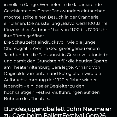
in vollem Gange. Wer tiefer in die faszinierende
Geschichte des Geraer Tanzwunders eintauchen
möchte, sollte einen Besuch in der Orangerie
einplanen. Die Ausstellung „Bravo, Gera! 100 Jahre
tänzerischer Aufbruch“ hat von 11:00 bis 17:00 Uhr
ihre Türen geöffnet.
Die Schau zeigt eindrucksvoll, wie die junge
Choreografin Yvonne Georgi vor genau einem
Jahrhundert die Tanzkunst in Gera revolutionierte
und damit den Grundstein für die heutige Sparte
am Theater Altenburg Gera legte. Anhand von
Originaldokumenten und Fotografien wird die
Aufbruchstimmung der 1920er Jahre wieder
lebendig – ein idealer Begleiter zu den
hochkarätigen Festival-Aufführungen auf den
Bühnen des Theaters.
Bundesjugendballett John Neumeier
zu Gast beim BallettFestival Gera26