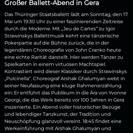
Großer Ballett-Abend in Gera
Das Thüringer Staatsballett lädt am Sonntag, den 17.
Mai um 19:30 Uhr zu einer faszinierenden Zeitreise
durch die Moderne. Mit „Jeu de Cartes“ zu Igor
Strawinskys Ballettmusik kehrt eine tänzerische
Pokerpartie auf die Bühne zurück, die in der
legendären Choreografie von John Cranko heute
eine echte Rarität darstellt. Hier werden Tänzer zu
Spielkarten in einem virtuosen Machtspiel.
Kontrastiert wird dieser Klassiker durch Strawinskys
„Pulcinella“. Choreograf Arshak Ghalumyan webt in
seiner Neufassung eine kluge Rahmenerzählung
ein: Er entführt das Publikum in die Ära von Yvonne
Georgi, die das Werk bereits vor 100 Jahren in Gera
inszenierte. Ein Abend voller historischer Bezüge
und lebendiger Tanzkunst, der Tradition und
Neuschöpfung glanzvoll vereint. 18:45 findet eine
Werkeinführung mit Arshak Ghalumyan und