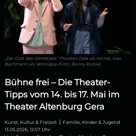
„Der Gott des Gemetzels“ Thorsten Dara als Michel, Ines
Buchmann als Véronique (Foto: Ronny Ristok)
Bühne frei – Die Theater-
Tipps vom 14. bis 17. Mai im
Theater Altenburg Gera
Kunst, Kultur & Freizeit
Familie, Kinder & Jugend
13.05.2026, 12:57 Uhr