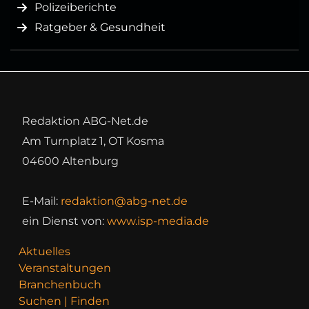
Polizeiberichte
Ratgeber & Gesundheit
Redaktion ABG-Net.de
Am Turnplatz 1, OT Kosma
04600 Altenburg
E-Mail:
redaktion@abg-net.de
ein Dienst von:
www.isp-media.de
Aktuelles
Veranstaltungen
Branchenbuch
Suchen | Finden