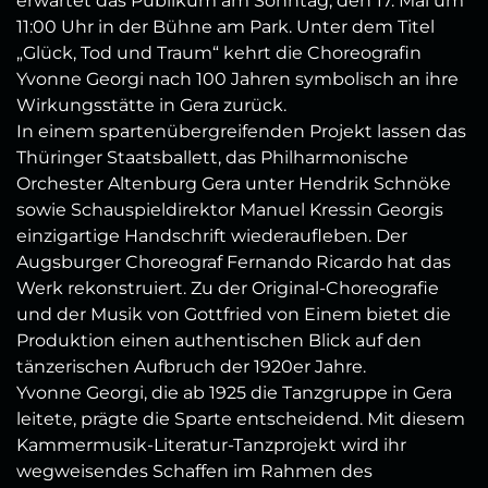
erwartet das Publikum am Sonntag, den 17. Mai um
11:00 Uhr in der Bühne am Park. Unter dem Titel
„Glück, Tod und Traum“ kehrt die Choreografin
Yvonne Georgi nach 100 Jahren symbolisch an ihre
Wirkungsstätte in Gera zurück.
In einem spartenübergreifenden Projekt lassen das
Thüringer Staatsballett, das Philharmonische
Orchester Altenburg Gera unter Hendrik Schnöke
sowie Schauspieldirektor Manuel Kressin Georgis
einzigartige Handschrift wiederaufleben. Der
Augsburger Choreograf Fernando Ricardo hat das
Werk rekonstruiert. Zu der Original-Choreografie
und der Musik von Gottfried von Einem bietet die
Produktion einen authentischen Blick auf den
tänzerischen Aufbruch der 1920er Jahre.
Yvonne Georgi, die ab 1925 die Tanzgruppe in Gera
leitete, prägte die Sparte entscheidend. Mit diesem
Kammermusik-Literatur-Tanzprojekt wird ihr
wegweisendes Schaffen im Rahmen des